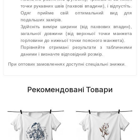
точки рукавних швів (пахвові впадини), і відпустіть.
Одяг прийме свій оптимальний вид для
подальших замірів.
Здійсніть виміри ширини (від пахвових впадин),
загальної довжини (від верхньої точки манжета
горловини до нижньої точки поясного манжета).
Порівняйте отримані результати з табличними
даними і визначте відповідний розмір.
При оптових замовленнях доступні спеціальні знижки.
Рекомендовані Товари