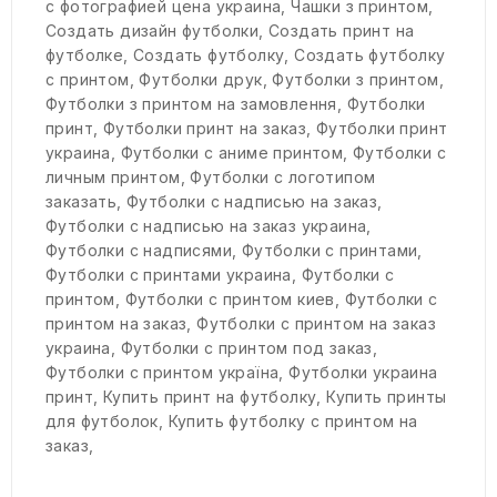
с фотографией цена украина
,
Чашки з принтом
,
Создать дизайн футболки
,
Создать принт на
футболке
,
Создать футболку
,
Создать футболку
с принтом
,
Футболки друк
,
Футболки з принтом
,
Футболки з принтом на замовлення
,
Футболки
принт
,
Футболки принт на заказ
,
Футболки принт
украина
,
Футболки с аниме принтом
,
Футболки с
личным принтом
,
Футболки с логотипом
заказать
,
Футболки с надписью на заказ
,
Футболки с надписью на заказ украина
,
Футболки с надписями
,
Футболки с принтами
,
Футболки с принтами украина
,
Футболки с
принтом
,
Футболки с принтом киев
,
Футболки с
принтом на заказ
,
Футболки с принтом на заказ
украина
,
Футболки с принтом под заказ
,
Футболки с принтом україна
,
Футболки украина
принт
,
Купить принт на футболку
,
Купить принты
для футболок
,
Купить футболку с принтом на
заказ
,