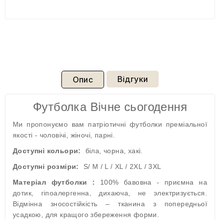
Відгуки
Опис
Футболка Вічне сьогодення
Ми пропонуємо вам патріотичні футболки преміальної
якості - чоловічі, жіночі, парні.
Доступні кольори:
біла, чорна, хакі.
Доступні розміри:
S/ M / L / XL / 2XL / 3XL
Матеріал футболки :
100% бавовна - приємна на
дотик, гіпоалергенна, дихаюча, не электризується.
Відмінна зносостійкість – тканина з попередньої
усадкою, для кращого збереження форми.