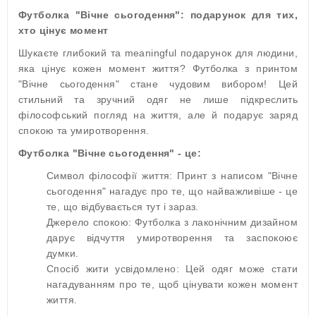
Футболка "Вічне сьогодення": подарунок для тих,
хто цінує момент
Шукаєте глибокий та meaningful подарунок для людини,
яка цінує кожен момент життя? Футболка з принтом
"Вічне сьогодення" стане чудовим вибором! Цей
стильний та зручний одяг не лише підкреслить
філософський погляд на життя, але й подарує заряд
спокою та умиротворення.
Футболка "Вічне сьогодення" - це:
Символ філософії життя: Принт з написом "Вічне
сьогодення" нагадує про те, що найважливіше - це
те, що відбувається тут і зараз.
Джерело спокою: Футболка з лаконічним дизайном
дарує відчуття умиротворення та заспокоює
думки.
Спосіб жити усвідомлено: Цей одяг може стати
нагадуванням про те, щоб цінувати кожен момент
життя.