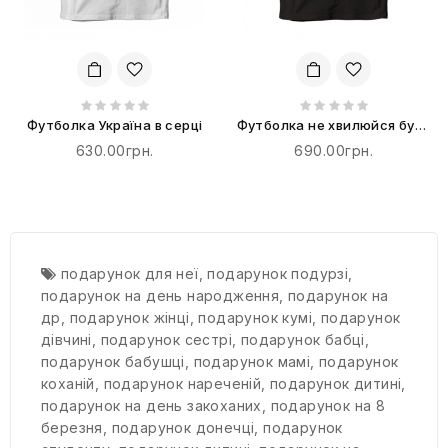
Футболка Україна в серці
Футболка не хвилюйся буть
пандою
630.00грн.
690.00грн.
подарунок для неї
,
подарунок подурзі
,
подарунок на день народження
,
подарунок на
др
,
подарунок жінці
,
подарунок кумі
,
подарунок
дівчині
,
подарунок сестрі
,
подарунок бабці
,
подарунок бабушці
,
подарунок мамі
,
подарунок
коханій
,
подарунок нареченій
,
подарунок дитині
,
подарунок на день закоханих
,
подарунок на 8
березня
,
подарунок донечці
,
подарунок