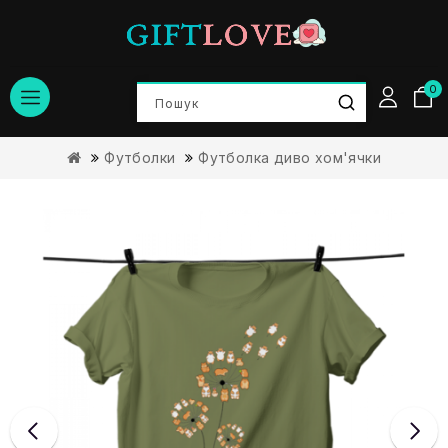
0
Футболки
Футболка диво хом'ячки