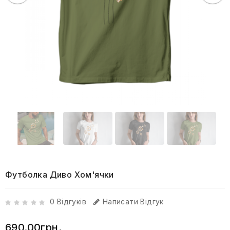
Футболка Диво Хом'ячки
0 Відгуків
Написати Відгук
690.00грн.