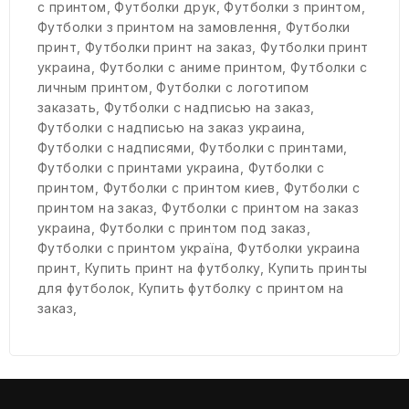
с принтом
,
Футболки друк
,
Футболки з принтом
,
Футболки з принтом на замовлення
,
Футболки
принт
,
Футболки принт на заказ
,
Футболки принт
украина
,
Футболки с аниме принтом
,
Футболки с
личным принтом
,
Футболки с логотипом
заказать
,
Футболки с надписью на заказ
,
Футболки с надписью на заказ украина
,
Футболки с надписями
,
Футболки с принтами
,
Футболки с принтами украина
,
Футболки с
принтом
,
Футболки с принтом киев
,
Футболки с
принтом на заказ
,
Футболки с принтом на заказ
украина
,
Футболки с принтом под заказ
,
Футболки с принтом україна
,
Футболки украина
принт
,
Купить принт на футболку
,
Купить принты
для футболок
,
Купить футболку с принтом на
заказ
,