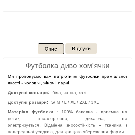
Відгуки
Опис
Футболка диво хом'ячки
Ми пропонуємо вам патріотичні футболки преміальної
якості - чоловічі, жіночі, парні.
Доступні кольори:
біла, чорна, хакі.
Доступні розміри:
S/ M / L / XL / 2XL / 3XL
Матеріал футболки :
100% бавовна - приємна на
дотик, гіпоалергенна, дихаюча, не
электризується. Відмінна зносостійкість – тканина з
попередньої усадкою, для кращого збереження форми.