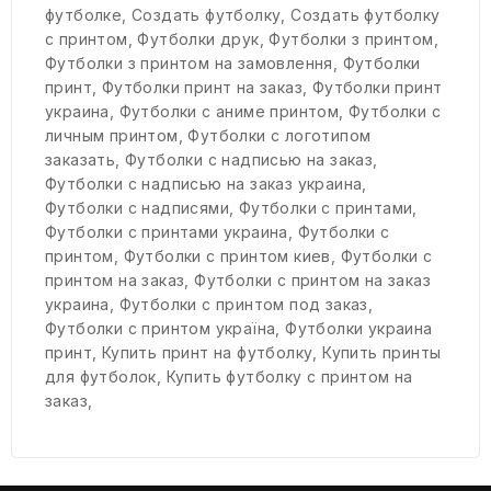
футболке
,
Создать футболку
,
Создать футболку
с принтом
,
Футболки друк
,
Футболки з принтом
,
Футболки з принтом на замовлення
,
Футболки
принт
,
Футболки принт на заказ
,
Футболки принт
украина
,
Футболки с аниме принтом
,
Футболки с
личным принтом
,
Футболки с логотипом
заказать
,
Футболки с надписью на заказ
,
Футболки с надписью на заказ украина
,
Футболки с надписями
,
Футболки с принтами
,
Футболки с принтами украина
,
Футболки с
принтом
,
Футболки с принтом киев
,
Футболки с
принтом на заказ
,
Футболки с принтом на заказ
украина
,
Футболки с принтом под заказ
,
Футболки с принтом україна
,
Футболки украина
принт
,
Купить принт на футболку
,
Купить принты
для футболок
,
Купить футболку с принтом на
заказ
,