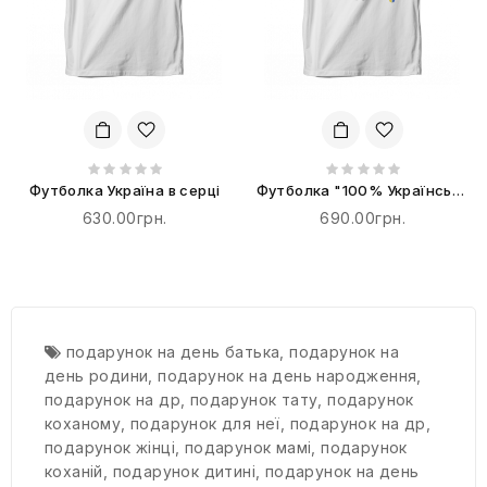
Футболка Україна в серці
Футболка "100% Українська
Бавовна"
630.00грн.
690.00грн.
подарунок на день батька
,
подарунок на
день родини
,
подарунок на день народження
,
подарунок на др
,
подарунок тату
,
подарунок
коханому
,
подарунок для неї
,
подарунок на др
,
подарунок жінці
,
подарунок мамі
,
подарунок
коханій
,
подарунок дитині
,
подарунок на день