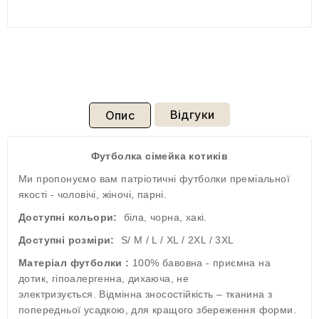
Відгуки
Опис
Футболка сімейка котиків
Ми пропонуємо вам патріотичні футболки преміальної
якості - чоловічі, жіночі, парні.
Доступні кольори:
біла, чорна, хакі.
Доступні розміри:
S/ M / L / XL / 2XL / 3XL
Матеріал футболки :
100% бавовна - приємна на
дотик, гіпоалергенна, дихаюча, не
электризується. Відмінна зносостійкість – тканина з
попередньої усадкою, для кращого збереження форми.