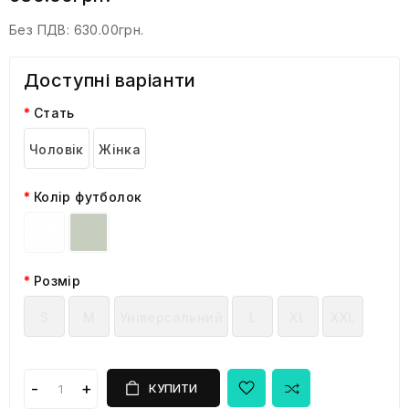
Без ПДВ:
630.00грн.
Доступні варіанти
Стать
Чоловік
Жінка
Колір футболок
Розмір
S
M
Універсальний
L
XL
XXL
КУПИТИ