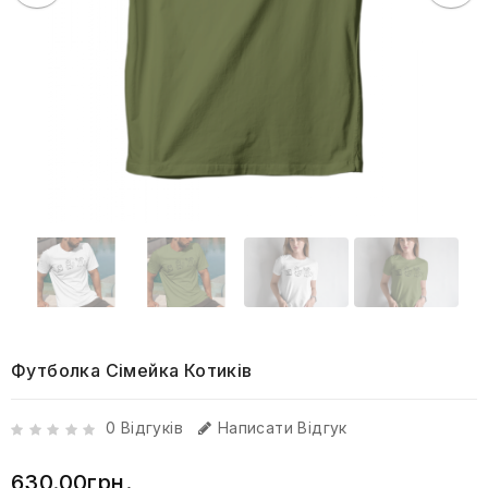
Футболка Сімейка Котиків
0 Відгуків
Написати Відгук
630.00грн.