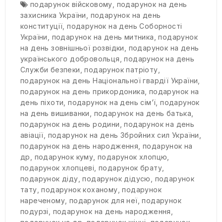
подарунок війсковому
,
подарунок на день
захисника України
,
подарунок на день
конституції
,
подарунок на день Соборності
України
,
подарунок на день митника
,
подарунок
на день зовнішньої розвідки
,
подарунок на день
українського добровольця
,
подарунок на день
Служби безпеки
,
подарунок патріоту
,
подарунок на день Національної гвардії України
,
подарунок на день прикордоника
,
подарунок на
день піхоти
,
подарунок на день сім’ї
,
подарунок
на день вишиванки
,
подарунок на день батька
,
подарунок на день родини
,
подарунок на день
авіації
,
подарунок на день Збройних сил України
,
подарунок на день народження
,
подарунок на
др
,
подарунок куму
,
подарунок хлопцю
,
подарунок хлопцеві
,
подарунок брату
,
подарунок діду
,
подарунок дідусю
,
подарунок
тату
,
подарунок коханому
,
подарунок
нареченому
,
подарунок для неї
,
подарунок
подурзі
,
подарунок на день народження
,