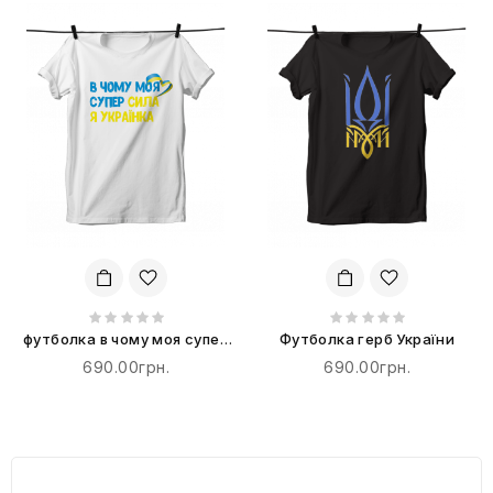
футболка в чому моя супер
Футболка герб України
сила я Українка
690.00грн.
690.00грн.