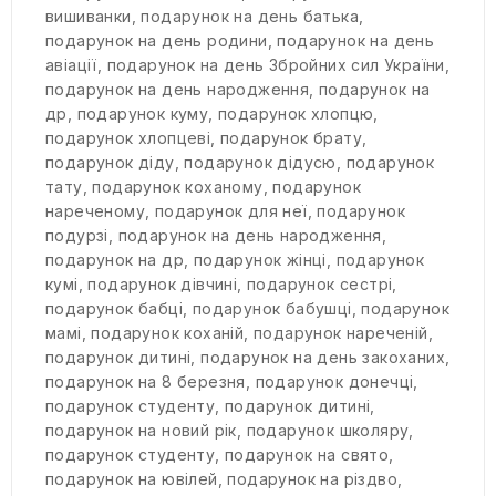
вишиванки
,
подарунок на день батька
,
подарунок на день родини
,
подарунок на день
авіації
,
подарунок на день Збройних сил України
,
подарунок на день народження
,
подарунок на
др
,
подарунок куму
,
подарунок хлопцю
,
подарунок хлопцеві
,
подарунок брату
,
подарунок діду
,
подарунок дідусю
,
подарунок
тату
,
подарунок коханому
,
подарунок
нареченому
,
подарунок для неї
,
подарунок
подурзі
,
подарунок на день народження
,
подарунок на др
,
подарунок жінці
,
подарунок
кумі
,
подарунок дівчині
,
подарунок сестрі
,
подарунок бабці
,
подарунок бабушці
,
подарунок
мамі
,
подарунок коханій
,
подарунок нареченій
,
подарунок дитині
,
подарунок на день закоханих
,
подарунок на 8 березня
,
подарунок донечці
,
подарунок студенту
,
подарунок дитині
,
подарунок на новий рік
,
подарунок школяру
,
подарунок студенту
,
подарунок на свято
,
подарунок на ювілей
,
подарунок на різдво
,