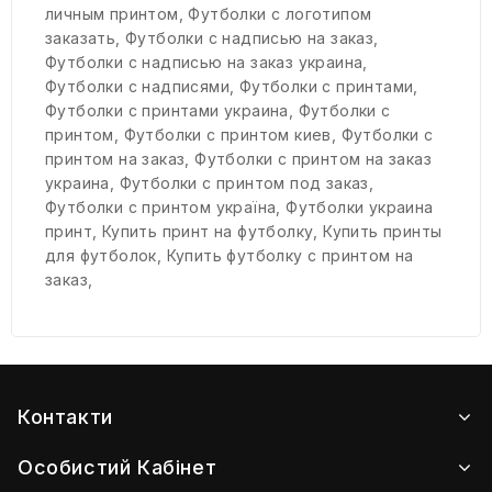
личным принтом
,
Футболки с логотипом
заказать
,
Футболки с надписью на заказ
,
Футболки с надписью на заказ украина
,
Футболки с надписями
,
Футболки с принтами
,
Футболки с принтами украина
,
Футболки с
принтом
,
Футболки с принтом киев
,
Футболки с
принтом на заказ
,
Футболки с принтом на заказ
украина
,
Футболки с принтом под заказ
,
Футболки с принтом україна
,
Футболки украина
принт
,
Купить принт на футболку
,
Купить принты
для футболок
,
Купить футболку с принтом на
заказ
,
Контакти
Особистий Кабінет