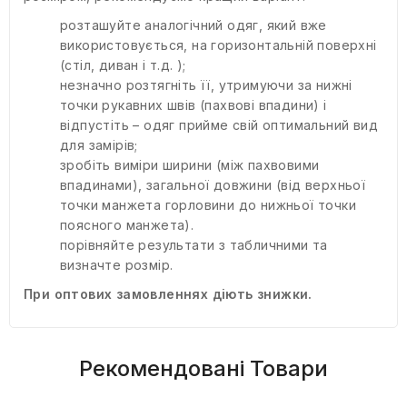
розташуйте аналогічний одяг, який вже
використовується, на горизонтальній поверхні
(стіл, диван і т.д. );
незначно розтягніть її, утримуючи за нижні
точки рукавних швів (пахвові впадини) і
відпустіть – одяг прийме свій оптимальний вид
для замірів;
зробіть виміри ширини (між пахвовими
впадинами), загальної довжини (від верхньої
точки манжета горловини до нижньої точки
поясного манжета).
порівняйте результати з табличними та
визначте розмір.
При оптових замовленнях діють знижки.
Рекомендовані Товари