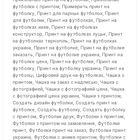
футболки с принтом
,
Примерить принт на
футболку
,
Принт для парных футболок
,
Принт
для футболки
,
Принт на футболках
,
Принт на
футболках киев
,
Принт на футболках
конструктор
,
Принт на футболках луцьк
,
Принт
на футболках тернопіль
,
Принт на футболках
украина
,
Принт на футболке
,
Принт на футболке
заказать
,
Принт на футболке украина
,
Принт на
футболке цена
,
Принт на футболки
,
Принт на
футболку
,
Принт на футболку украина
,
Принт на
футболці
,
Цифровий друк на футболках
,
Чашка з
принтом
,
Чашка на заказ с надписью
,
Чашка с
фотографией
,
Чашка с фотографией цена
,
Чашка
с фотографией цена украина
,
Чашки з принтом
,
Создать дизайн футболки
,
Создать принт на
футболке
,
Создать футболку
,
Создать футболку
с принтом
,
Футболки друк
,
Футболки з принтом
,
Футболки з принтом на замовлення
,
Футболки
принт
,
Футболки принт на заказ
,
Футболки принт
украина
,
Футболки с аниме принтом
,
Футболки с