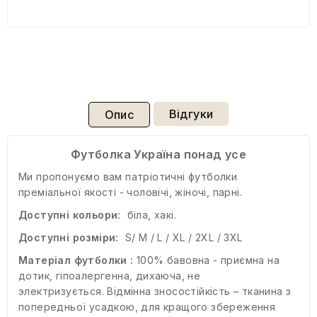
Відгуки
Опис
Футболка Україна понад усе
Ми пропонуємо вам патріотичні футболки
преміальної якості - чоловічі, жіночі, парні.
Доступні кольори:
біла, хакі.
Доступні розміри:
S/ M / L / XL / 2XL / 3XL
Матеріал футболки :
100% бавовна - приємна на
дотик, гіпоалергенна, дихаюча, не
электризується. Відмінна зносостійкість – тканина з
попередньої усадкою, для кращого збереження