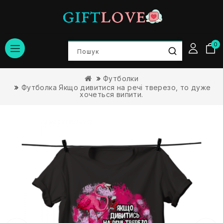
0
Футболки
Футболка Якщо дивитися на речі тверезо, то дуже
хочеться випити.