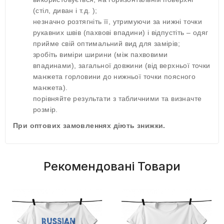
(стіл, диван і т.д. );
незначно розтягніть її, утримуючи за нижні точки
рукавних швів (пахвові впадини) і відпустіть – одяг
прийме свій оптимальний вид для замірів;
зробіть виміри ширини (між пахвовими
впадинами), загальної довжини (від верхньої точки
манжета горловини до нижньої точки поясного
манжета).
порівняйте результати з табличними та визначте
розмір.
При оптових замовленнях діють знижки.
Рекомендовані Товари