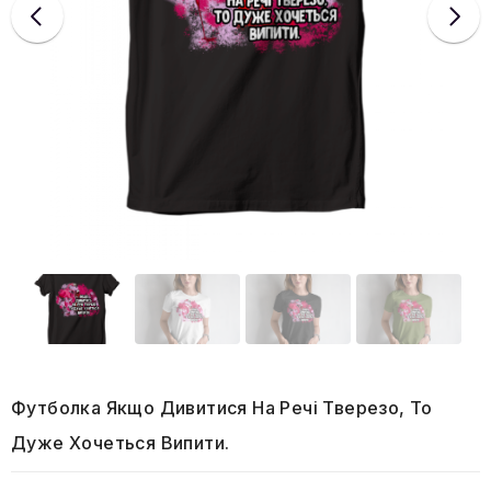
Футболка Якщо Дивитися На Речі Тверезо, То
Дуже Хочеться Випити.