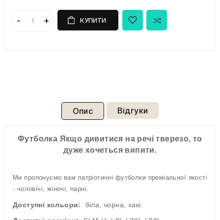
КУПИТИ
Відгуки
Опис
Футболка Якщо дивитися на речі тверезо, то
дуже хочеться випити.
Ми пропонуємо вам патріотичні футболки преміальної якості
- чоловічі, жіночі, парні.
Доступні кольори:
біла, чорна, хакі.