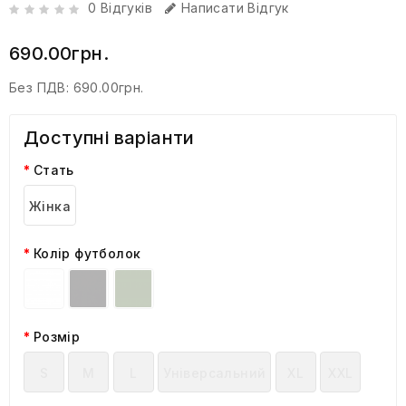
0 Відгуків
Написати Відгук
690.00грн.
Без ПДВ:
690.00грн.
Доступні варіанти
Стать
Жінка
Колір футболок
Розмір
S
M
L
Універсальний
XL
XXL