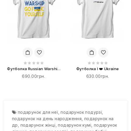
Футболка Russian Warship
Футболка I ❤️ Ukraine
go F**k yourself
690.00грн.
630.00грн.
подарунок для неї
,
подарунок подурзі
,
подарунок на день народження
,
подарунок на
др
,
подарунок жінці
,
подарунок кумі
,
подарунок