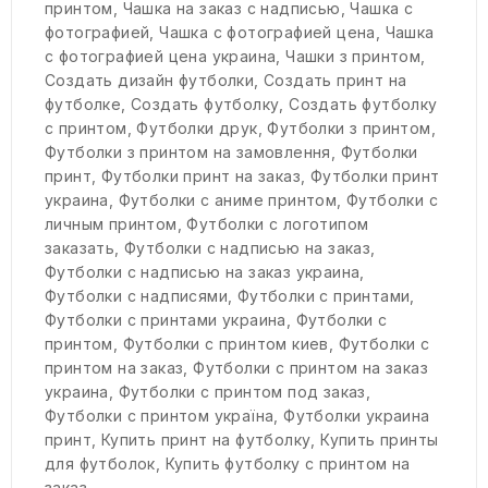
принтом
,
Чашка на заказ с надписью
,
Чашка с
фотографией
,
Чашка с фотографией цена
,
Чашка
с фотографией цена украина
,
Чашки з принтом
,
Создать дизайн футболки
,
Создать принт на
футболке
,
Создать футболку
,
Создать футболку
с принтом
,
Футболки друк
,
Футболки з принтом
,
Футболки з принтом на замовлення
,
Футболки
принт
,
Футболки принт на заказ
,
Футболки принт
украина
,
Футболки с аниме принтом
,
Футболки с
личным принтом
,
Футболки с логотипом
заказать
,
Футболки с надписью на заказ
,
Футболки с надписью на заказ украина
,
Футболки с надписями
,
Футболки с принтами
,
Футболки с принтами украина
,
Футболки с
принтом
,
Футболки с принтом киев
,
Футболки с
принтом на заказ
,
Футболки с принтом на заказ
украина
,
Футболки с принтом под заказ
,
Футболки с принтом україна
,
Футболки украина
принт
,
Купить принт на футболку
,
Купить принты
для футболок
,
Купить футболку с принтом на
заказ
,