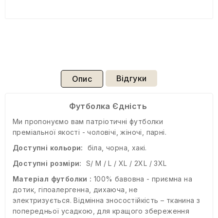
Відгуки
Опис
Футболка Єдність
Ми пропонуємо вам патріотичні футболки
преміальної якості - чоловічі, жіночі, парні.
Доступні кольори:
біла, чорна, хакі.
Доступні розміри:
S/ M / L / XL / 2XL / 3XL
Матеріал футболки :
100% бавовна - приємна на
дотик, гіпоалергенна, дихаюча, не
электризується. Відмінна зносостійкість – тканина з
попередньої усадкою, для кращого збереження