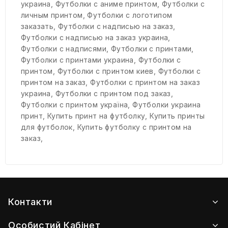
украина
,
Футболки с аниме принтом
,
Футболки с
личным принтом
,
Футболки с логотипом
заказать
,
Футболки с надписью на заказ
,
Футболки с надписью на заказ украина
,
Футболки с надписями
,
Футболки с принтами
,
Футболки с принтами украина
,
Футболки с
принтом
,
Футболки с принтом киев
,
Футболки с
принтом на заказ
,
Футболки с принтом на заказ
украина
,
Футболки с принтом под заказ
,
Футболки с принтом україна
,
Футболки украина
принт
,
Купить принт на футболку
,
Купить принты
для футболок
,
Купить футболку с принтом на
заказ
,
Контакти
Особистий Кабінет