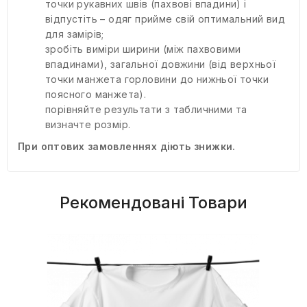
точки рукавних швів (пахвові впадини) і
відпустіть – одяг прийме свій оптимальний вид
для замірів;
зробіть виміри ширини (між пахвовими
впадинами), загальної довжини (від верхньої
точки манжета горловини до нижньої точки
поясного манжета).
порівняйте результати з табличними та
визначте розмір.
При оптових замовленнях діють знижки.
Рекомендовані Товари