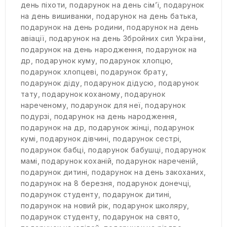
день піхоти
,
подарунок на день сім’ї
,
подарунок
на день вишиванки
,
подарунок на день батька
,
подарунок на день родини
,
подарунок на день
авіації
,
подарунок на день Збройних сил України
,
подарунок на день народження
,
подарунок на
др
,
подарунок куму
,
подарунок хлопцю
,
подарунок хлопцеві
,
подарунок брату
,
подарунок діду
,
подарунок дідусю
,
подарунок
тату
,
подарунок коханому
,
подарунок
нареченому
,
подарунок для неї
,
подарунок
подурзі
,
подарунок на день народження
,
подарунок на др
,
подарунок жінці
,
подарунок
кумі
,
подарунок дівчині
,
подарунок сестрі
,
подарунок бабці
,
подарунок бабушці
,
подарунок
мамі
,
подарунок коханій
,
подарунок нареченій
,
подарунок дитині
,
подарунок на день закоханих
,
подарунок на 8 березня
,
подарунок донечці
,
подарунок студенту
,
подарунок дитині
,
подарунок на новий рік
,
подарунок школяру
,
подарунок студенту
,
подарунок на свято
,