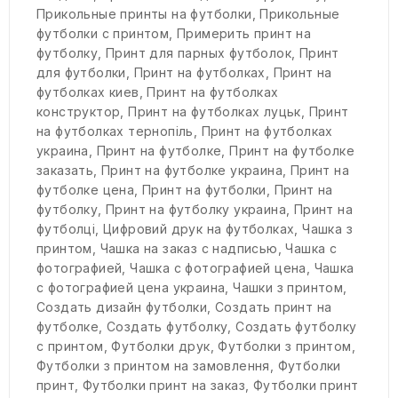
Прикольные принты на футболки
,
Прикольные
футболки с принтом
,
Примерить принт на
футболку
,
Принт для парных футболок
,
Принт
для футболки
,
Принт на футболках
,
Принт на
футболках киев
,
Принт на футболках
конструктор
,
Принт на футболках луцьк
,
Принт
на футболках тернопіль
,
Принт на футболках
украина
,
Принт на футболке
,
Принт на футболке
заказать
,
Принт на футболке украина
,
Принт на
футболке цена
,
Принт на футболки
,
Принт на
футболку
,
Принт на футболку украина
,
Принт на
футболці
,
Цифровий друк на футболках
,
Чашка з
принтом
,
Чашка на заказ с надписью
,
Чашка с
фотографией
,
Чашка с фотографией цена
,
Чашка
с фотографией цена украина
,
Чашки з принтом
,
Создать дизайн футболки
,
Создать принт на
футболке
,
Создать футболку
,
Создать футболку
с принтом
,
Футболки друк
,
Футболки з принтом
,
Футболки з принтом на замовлення
,
Футболки
принт
,
Футболки принт на заказ
,
Футболки принт