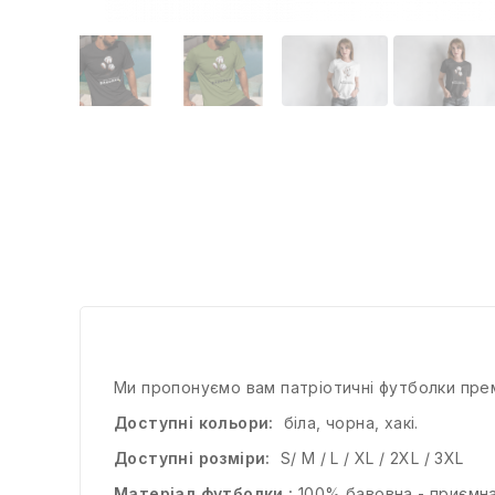
Ми пропонуємо вам патріотичні футболки преміал
Доступні кольори:
біла, чорна, хакі.
Доступні розміри:
S/ M / L / XL / 2XL / 3XL
Матеріал футболки :
100% бавовна - приємна 