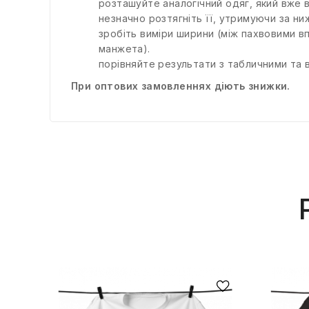
розташуйте аналогічний одяг, який вже ви
незначно розтягніть її, утримуючи за ниж
зробіть виміри ширини (між пахвовими в
манжета).
порівняйте результати з табличними та 
При оптових замовленнях діють знижки.