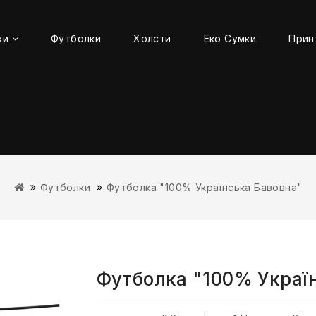
ки
Футболки
Холсти
Еко Сумки
Прин
Футболки
Футболка "100% Українська Бавовна"
Футболка "100% Украї