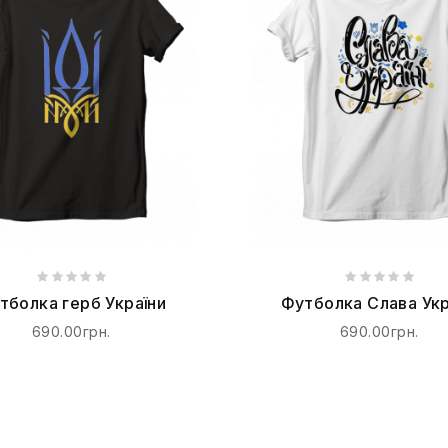
тболка герб України
Футболка Слава Укр
690.00грн.
690.00грн.