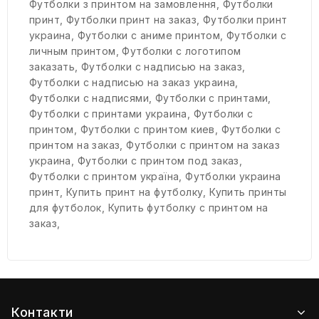
Футболки з принтом на замовлення
,
Футболки
принт
,
Футболки принт на заказ
,
Футболки принт
украина
,
Футболки с аниме принтом
,
Футболки с
личным принтом
,
Футболки с логотипом
заказать
,
Футболки с надписью на заказ
,
Футболки с надписью на заказ украина
,
Футболки с надписями
,
Футболки с принтами
,
Футболки с принтами украина
,
Футболки с
принтом
,
Футболки с принтом киев
,
Футболки с
принтом на заказ
,
Футболки с принтом на заказ
украина
,
Футболки с принтом под заказ
,
Футболки с принтом україна
,
Футболки украина
принт
,
Купить принт на футболку
,
Купить принты
для футболок
,
Купить футболку с принтом на
заказ
,
Контакти