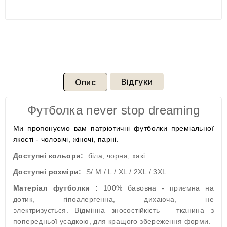
Відгуки
Опис
Футболка never stop dreaming
Ми пропонуємо вам патріотичні футболки преміальної
якості - чоловічі, жіночі, парні.
Доступні кольори:
біла, чорна, хакі.
Доступні розміри:
S/ M / L / XL / 2XL / 3XL
Матеріал футболки :
100% бавовна - приємна на
дотик, гіпоалергенна, дихаюча, не
электризується. Відмінна зносостійкість – тканина з
попередньої усадкою, для кращого збереження форми.