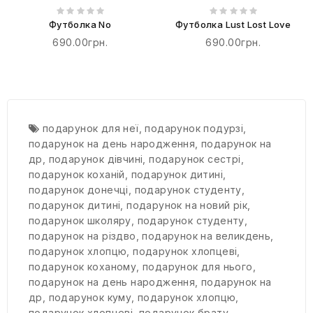
Футболка No
Футболка Lust Lost Love
690.00грн.
690.00грн.
подарунок для неї
,
подарунок подурзі
,
подарунок на день народження
,
подарунок на
др
,
подарунок дівчині
,
подарунок сестрі
,
подарунок коханій
,
подарунок дитині
,
подарунок донечці
,
подарунок студенту
,
подарунок дитині
,
подарунок на новий рік
,
подарунок школяру
,
подарунок студенту
,
подарунок на різдво
,
подарунок на великдень
,
подарунок хлопцю
,
подарунок хлопцеві
,
подарунок коханому
,
подарунок для нього
,
подарунок на день народження
,
подарунок на
др
,
подарунок куму
,
подарунок хлопцю
,
подарунок хлопцеві
,
подарунок брату
,