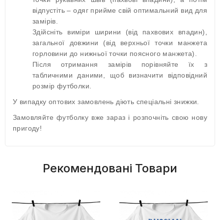
відпустіть – одяг прийме свій оптимальний вид для
замірів.
Здійсніть виміри ширини (від пахвових впадин),
загальної довжини (від верхньої точки манжета
горловини до нижньої точки поясного манжета).
Після отримання замірів порівняйте їх з
табличними даними, щоб визначити відповідний
розмір футболки.
У випадку оптових замовлень діють спеціальні знижки.
Замовляйте футболку вже зараз і розпочніть свою нову
пригоду!
Рекомендовані Товари