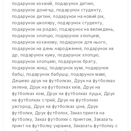
подарунок коханій
,
подарунок дитині
,
подарунок донечці
,
подарунок студенту
,
подарунок дитині
,
подарунок на новий рік
,
подарунок школяру
,
подарунок студенту
,
подарунок на різдво
,
подарунок на великдень
,
подарунок хлопцю
,
подарунок хлопцеві
,
подарунок коханому
,
подарунок для нього
,
подарунок на день народження
,
подарунок на
др
,
подарунок куму
,
подарунок хлопцю
,
подарунок хлопцеві
,
подарунок брату
,
подарунок жінці
,
подарунок кумі
,
подарунок
бабці
,
подарунок бабушці
,
подарунок мамі
,
Дешево друк на футболках
,
Друк на футболках
зелена
,
Друк на футболках київ
,
Друк на
футболках ком
,
Друк на футболках луцьк
,
Друк
на футболках стрий
,
Друк на футболках
ужгород
,
Друк на футболках ціна
,
Друк
футболки
,
Друк футболок
,
Заказ принта на
футболку
,
Заказ футболки с принтом
,
Заказать
принт на футболку украина
,
Заказать футболку с