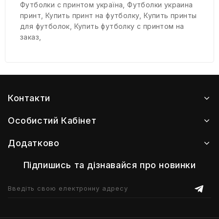
Футболки с принтом україна
,
Футболки украина
принт
,
Купить принт на футболку
,
Купить принты
для футболок
,
Купить футболку с принтом на
заказ
,
Контакти
Особистий Кабінет
Додатково
Підпишись та дізнавайся про новинки