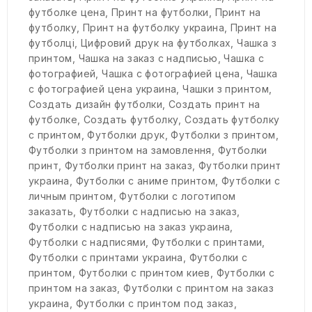
футболке цена
,
Принт на футболки
,
Принт на
футболку
,
Принт на футболку украина
,
Принт на
футболці
,
Цифровий друк на футболках
,
Чашка з
принтом
,
Чашка на заказ с надписью
,
Чашка с
фотографией
,
Чашка с фотографией цена
,
Чашка
с фотографией цена украина
,
Чашки з принтом
,
Создать дизайн футболки
,
Создать принт на
футболке
,
Создать футболку
,
Создать футболку
с принтом
,
Футболки друк
,
Футболки з принтом
,
Футболки з принтом на замовлення
,
Футболки
принт
,
Футболки принт на заказ
,
Футболки принт
украина
,
Футболки с аниме принтом
,
Футболки с
личным принтом
,
Футболки с логотипом
заказать
,
Футболки с надписью на заказ
,
Футболки с надписью на заказ украина
,
Футболки с надписями
,
Футболки с принтами
,
Футболки с принтами украина
,
Футболки с
принтом
,
Футболки с принтом киев
,
Футболки с
принтом на заказ
,
Футболки с принтом на заказ
украина
,
Футболки с принтом под заказ
,