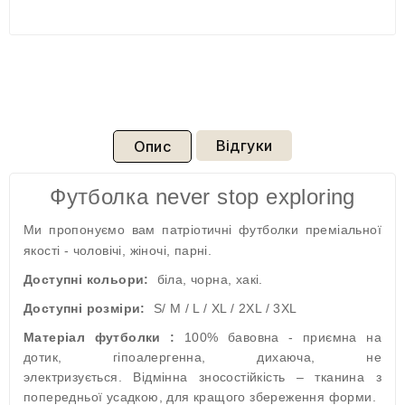
Відгуки
Опис
Футболка never stop exploring
Ми пропонуємо вам патріотичні футболки преміальної
якості - чоловічі, жіночі, парні.
Доступні кольори:
біла, чорна, хакі.
Доступні розміри:
S/ M / L / XL / 2XL / 3XL
Матеріал футболки :
100% бавовна - приємна на
дотик, гіпоалергенна, дихаюча, не
электризується. Відмінна зносостійкість – тканина з
попередньої усадкою, для кращого збереження форми.