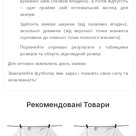
рукавних швів (пахвові впадини), а потім відпустіть
– одяг прийме свій оптимальний вигляд для
замірів.
Здійсніть виміри ширини (від пахвових впадин),
загальної довжини (від верхньої точки манжета
горловини до нижньої точки поясного манжета).
Порівняйте отримані результати з таблицями
розмірів та оберіть відповідний розмір.
Для оптових замовлень діють знижки.
Замовляйте футболку вже зараз і покажіть свою силу та
незалежність!
Рекомендовані Товари