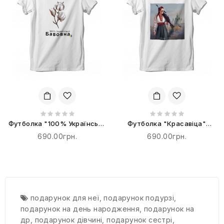
Футболка "100% Українська
Футболка "Красавіца"
Бавовна"
терпіти не буде!
690.00грн.
690.00грн.
подарунок для неї
,
подарунок подурзі
,
подарунок на день народження
,
подарунок на
др
,
подарунок дівчині
,
подарунок сестрі
,