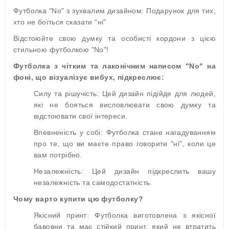
Футболка "No" з зухвалим дизайном: Подарунок для тих,
хто не боїться сказати "ні"
Відстоюйте свою думку та особисті кордони з цією
стильною футболкою "No"!
Футболка з чітким та лаконічним написом "No" на
фоні, що візуалізує вибух, підкреслює:
Силу та рішучість: Цей дизайн підійде для людей,
які не бояться висловлювати свою думку та
відстоювати свої інтереси.
Впевненість у собі: Футболка стане нагадуванням
про те, що ви маєте право говорити "ні", коли це
вам потрібно.
Незалежність: Цей дизайн підкреслить вашу
незалежність та самодостатність.
Чому варто купити цю футболку?
Якісний принт: Футболка виготовлена з якісної
бавовни та має стійкий принт, який не втратить