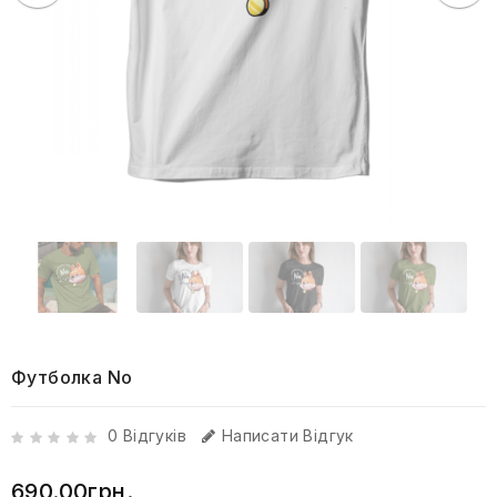
Футболка No
0 Відгуків
Написати Відгук
690.00грн.