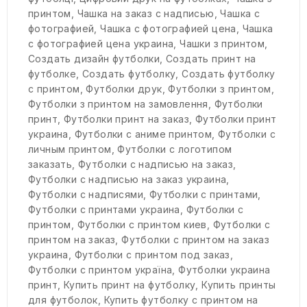
принтом
,
Чашка на заказ с надписью
,
Чашка с
фотографией
,
Чашка с фотографией цена
,
Чашка
с фотографией цена украина
,
Чашки з принтом
,
Создать дизайн футболки
,
Создать принт на
футболке
,
Создать футболку
,
Создать футболку
с принтом
,
Футболки друк
,
Футболки з принтом
,
Футболки з принтом на замовлення
,
Футболки
принт
,
Футболки принт на заказ
,
Футболки принт
украина
,
Футболки с аниме принтом
,
Футболки с
личным принтом
,
Футболки с логотипом
заказать
,
Футболки с надписью на заказ
,
Футболки с надписью на заказ украина
,
Футболки с надписями
,
Футболки с принтами
,
Футболки с принтами украина
,
Футболки с
принтом
,
Футболки с принтом киев
,
Футболки с
принтом на заказ
,
Футболки с принтом на заказ
украина
,
Футболки с принтом под заказ
,
Футболки с принтом україна
,
Футболки украина
принт
,
Купить принт на футболку
,
Купить принты
для футболок
,
Купить футболку с принтом на