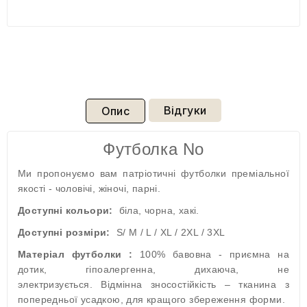
Відгуки
Опис
Футболка No
Ми пропонуємо вам патріотичні футболки преміальної
якості - чоловічі, жіночі, парні.
Доступні кольори:
біла, чорна, хакі.
Доступні розміри:
S/ M / L / XL / 2XL / 3XL
Матеріал футболки :
100% бавовна - приємна на
дотик, гіпоалергенна, дихаюча, не
электризується. Відмінна зносостійкість – тканина з
попередньої усадкою, для кращого збереження форми.