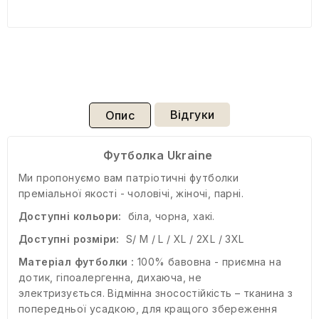
Відгуки
Опис
Футболка Ukraine
Ми пропонуємо вам патріотичні футболки
преміальної якості - чоловічі, жіночі, парні.
Доступні кольори:
біла, чорна, хакі.
Доступні розміри:
S/ M / L / XL / 2XL / 3XL
Матеріал футболки :
100% бавовна - приємна на
дотик, гіпоалергенна, дихаюча, не
электризується. Відмінна зносостійкість – тканина з
попередньої усадкою, для кращого збереження