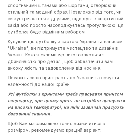
спортивними штанами або шортами, створюючи
стильний та модний образ. Незалежно від того, чи
ви зустрічаєтеся з друзями, відвідуєте спортивний
захід або просто насолоджуєтесь прогулянкою, ця
футболка буде відмінним вибором.
Купуючи цю футболку з картою України та написом
"Ukraine", ви підтримуєте мистецтво та дизайн в
Україні. Кожен екземпляр виготовляється з
дбайливістю про деталі, щоб забезпечити вам
високу якість та задоволення від носіння.
Покажіть свою пристрасть до України та почуття
належності до нашої країни
Усі футболки з принтами треба прасувати принтом
всередину, при цьому принт не потрібно прасувати
на високій температурі, на якій зазвичай прасують
бавовняні тканини.
Щоб Вам максимально точно визначитися з
розміром, рекомендуємо кращий варіант: