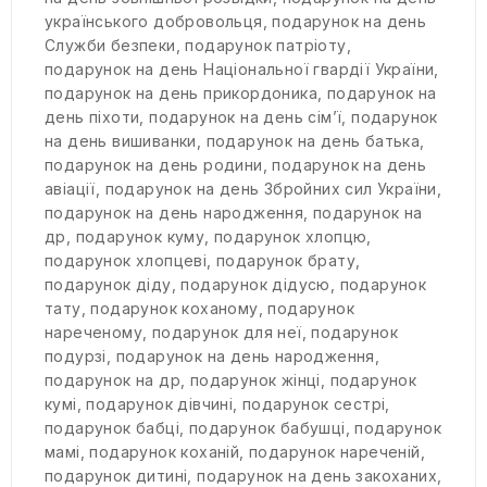
українського добровольця
,
подарунок на день
Служби безпеки
,
подарунок патріоту
,
подарунок на день Національної гвардії України
,
подарунок на день прикордоника
,
подарунок на
день піхоти
,
подарунок на день сім’ї
,
подарунок
на день вишиванки
,
подарунок на день батька
,
подарунок на день родини
,
подарунок на день
авіації
,
подарунок на день Збройних сил України
,
подарунок на день народження
,
подарунок на
др
,
подарунок куму
,
подарунок хлопцю
,
подарунок хлопцеві
,
подарунок брату
,
подарунок діду
,
подарунок дідусю
,
подарунок
тату
,
подарунок коханому
,
подарунок
нареченому
,
подарунок для неї
,
подарунок
подурзі
,
подарунок на день народження
,
подарунок на др
,
подарунок жінці
,
подарунок
кумі
,
подарунок дівчині
,
подарунок сестрі
,
подарунок бабці
,
подарунок бабушці
,
подарунок
мамі
,
подарунок коханій
,
подарунок нареченій
,
подарунок дитині
,
подарунок на день закоханих
,