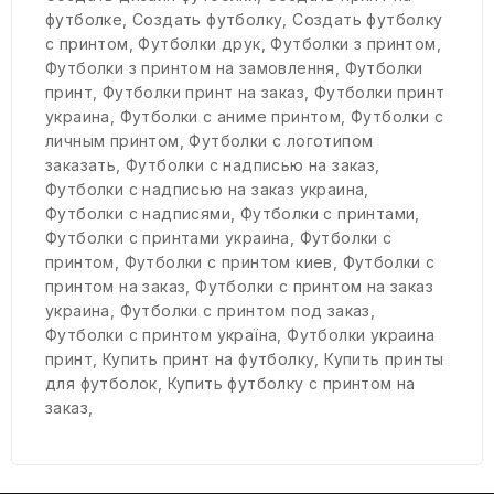
футболке
,
Создать футболку
,
Создать футболку
с принтом
,
Футболки друк
,
Футболки з принтом
,
Футболки з принтом на замовлення
,
Футболки
принт
,
Футболки принт на заказ
,
Футболки принт
украина
,
Футболки с аниме принтом
,
Футболки с
личным принтом
,
Футболки с логотипом
заказать
,
Футболки с надписью на заказ
,
Футболки с надписью на заказ украина
,
Футболки с надписями
,
Футболки с принтами
,
Футболки с принтами украина
,
Футболки с
принтом
,
Футболки с принтом киев
,
Футболки с
принтом на заказ
,
Футболки с принтом на заказ
украина
,
Футболки с принтом под заказ
,
Футболки с принтом україна
,
Футболки украина
принт
,
Купить принт на футболку
,
Купить принты
для футболок
,
Купить футболку с принтом на
заказ
,