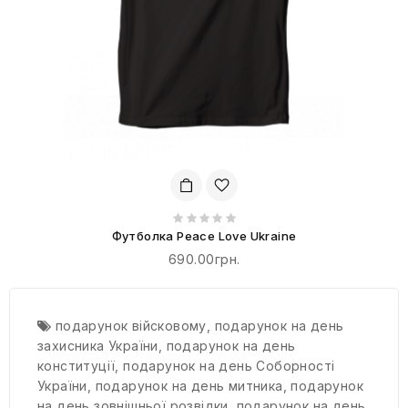
Футболка Peace Love Ukraine
690.00грн.
подарунок війсковому
,
подарунок на день
захисника України
,
подарунок на день
конституції
,
подарунок на день Соборності
України
,
подарунок на день митника
,
подарунок
на день зовнішньої розвідки
,
подарунок на день