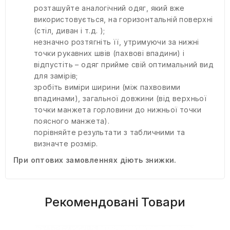
розташуйте аналогічний одяг, який вже
використовується, на горизонтальній поверхні
(стіл, диван і т.д. );
незначно розтягніть її, утримуючи за нижні
точки рукавних швів (пахвові впадини) і
відпустіть – одяг прийме свій оптимальний вид
для замірів;
зробіть виміри ширини (між пахвовими
впадинами), загальної довжини (від верхньої
точки манжета горловини до нижньої точки
поясного манжета).
порівняйте результати з табличними та
визначте розмір.
При оптових замовленнях діють знижки.
Рекомендовані Товари