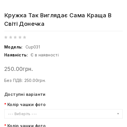
Кружка Так Виглядає Сама Краща В
Світі Донечка
Модель:
Cup031
Наявність:
Є в наявності
250.00грн.
Без ПДВ: 250.00грн.
Доступні варіанти
Колір чашки фото
--- Виберіть ---
Колір чашки фото