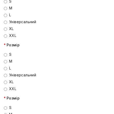
S
M
L
Універсальний
XL
XXL
Розмір
S
M
L
Універсальний
XL
XXL
Розмір
S