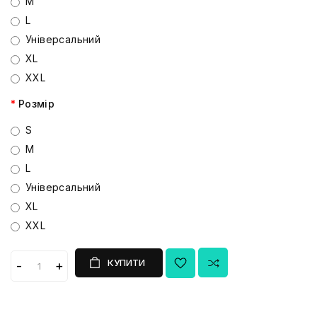
M
L
Універсальний
XL
XXL
Розмір
S
M
L
Універсальний
XL
XXL
КУПИТИ