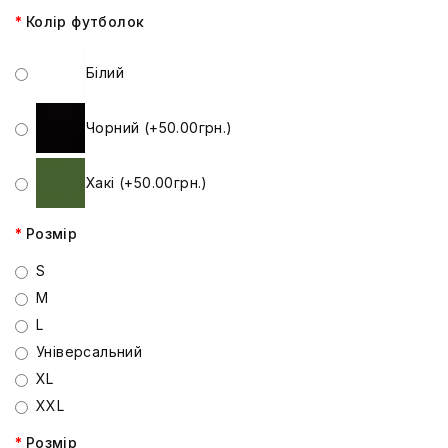
Колір футболок
Білий
Чорний (+50.00грн.)
Хакі (+50.00грн.)
Розмір
S
M
L
Універсальний
XL
XXL
Розмір