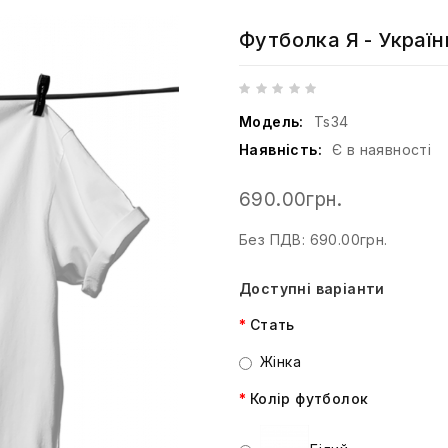
Футболка Я - Украї
Модель:
Ts34
Наявність:
Є в наявності
690.00грн.
Без ПДВ: 690.00грн.
Доступні варіанти
Стать
Жінка
Колір футболок