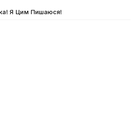
нка! Я Цим Пишаюся!