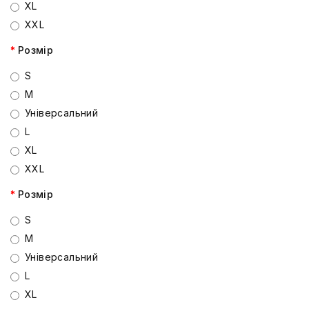
XL
XXL
Розмір
S
M
Універсальний
L
XL
XXL
Розмір
S
M
Універсальний
L
XL