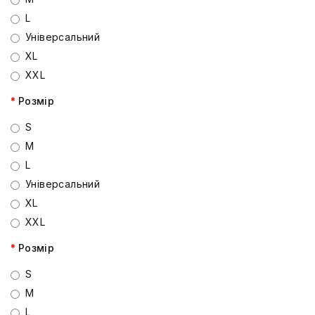
L
Універсальний
XL
XXL
Розмір
S
M
L
Універсальний
XL
XXL
Розмір
S
M
L