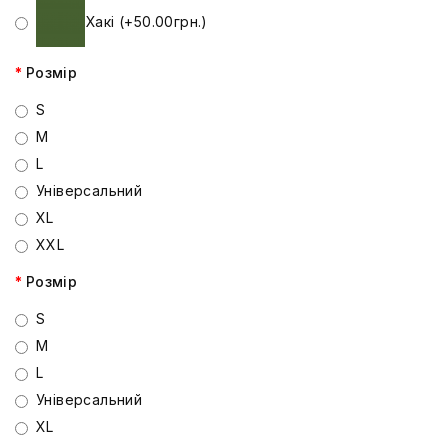
Хакі (+50.00грн.)
Розмір
S
M
L
Універсальний
XL
XXL
Розмір
S
M
L
Універсальний
XL