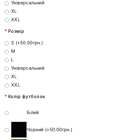
Універсальний
XL
XXL
Розмір
S (+50.00грн.)
M
L
Універсальний
XL
XXL
Колір футболок
Білий
Чорний (+50.00грн.)