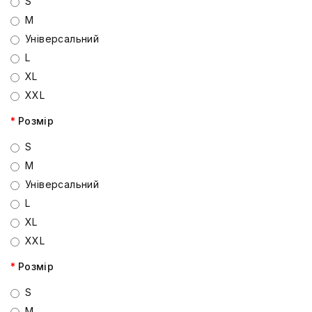
S
M
Універсальний
L
XL
XXL
Розмір
S
M
Універсальний
L
XL
XXL
Розмір
S
M