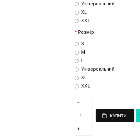
Універсальний
XL
XXL
Розмір
S
M
L
Універсальний
XL
XXL
КУПИТИ