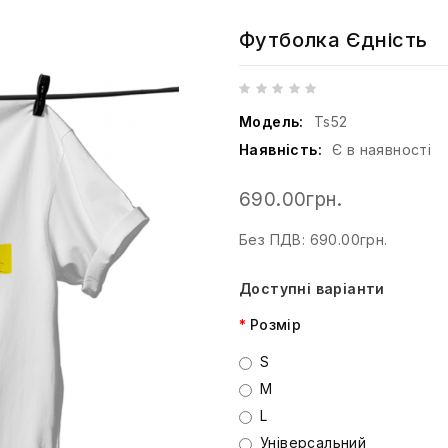
Футболка Єдність
Модель:
Ts52
Наявність:
Є в наявності
690.00грн.
Без ПДВ: 690.00грн.
Доступні варіанти
Розмір
S
M
L
Універсальний