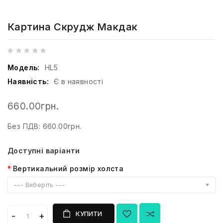
Картина Скрудж Макдак
Модель:
HL5
Наявність:
Є в наявності
660.00грн.
Без ПДВ: 660.00грн.
Доступні варіанти
Вертикальний розмір холста
--- Виберіть ---
КУПИТИ