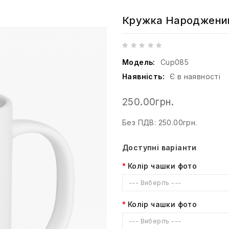
Кружка Народжений
Модель:
Cup085
Наявність:
Є в наявності
250.00грн.
Без ПДВ: 250.00грн.
Доступні варіанти
Колір чашки фото
--- Виберіть ---
Колір чашки фото
--- Виберіть ---