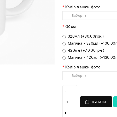
Колір чашки фото
--- Виберіть ---
Обєм
320мл (+30.00грн.)
Магічна - 320мл (+100.00г
420мл (+70.00грн.)
Магічна - 420мл (+130.00г
Колір чашки фото
--- Виберіть ---
КУПИТИ