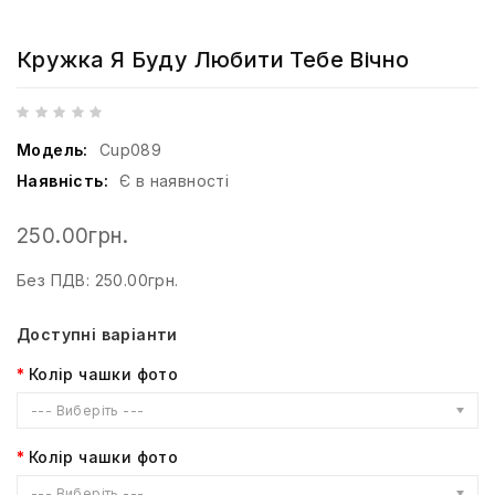
Кружка Я Буду Любити Тебе Вічно
Модель:
Cup089
Наявність:
Є в наявності
250.00грн.
Без ПДВ: 250.00грн.
Доступні варіанти
Колір чашки фото
--- Виберіть ---
Колір чашки фото
--- Виберіть ---