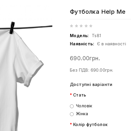
Футболка Help Me
Модель:
Ts81
Наявність:
Є в наявності
690.00грн.
Без ПДВ: 690.00грн.
Доступні варіанти
Стать
Чоловік
Жінка
Колір футболок