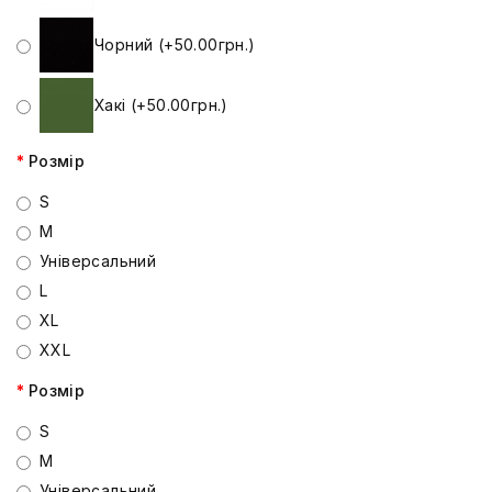
Чорний (+50.00грн.)
Хакі (+50.00грн.)
Розмір
S
M
Універсальний
L
XL
XXL
Розмір
S
M
Універсальний