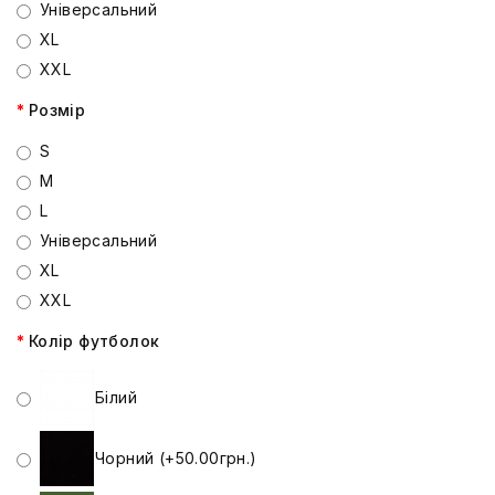
Універсальний
XL
XXL
Розмір
S
M
L
Універсальний
XL
XXL
Колір футболок
Білий
Чорний (+50.00грн.)