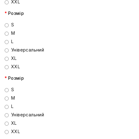
XXL
Розмір
S
M
L
Універсальний
XL
XXL
Розмір
S
M
L
Універсальний
XL
XXL