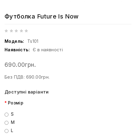
Футболка Future Is Now
Модель:
Ts101
Наявність:
Є в наявності
690.00грн.
Без ПДВ: 690.00грн.
Доступні варіанти
Розмір
S
M
L