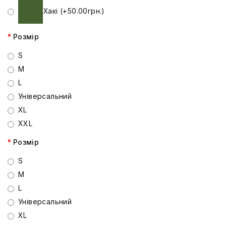
Хакі (+50.00грн.)
Розмір
S
M
L
Універсальний
XL
XXL
Розмір
S
M
L
Універсальний
XL