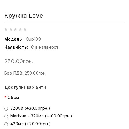
Кружка Love
Модель:
Cup109
Наявність:
Є в наявності
250.00грн.
Без ПДВ: 250.00грн.
Доступні варіанти
Обєм
320мл (+30.00грн.)
Магічна - 320мл (+100.00грн.)
420мл (+70.00грн.)