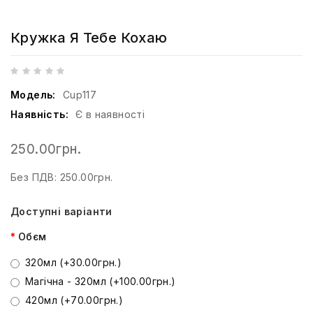
Кружка Я Тебе Кохаю
Модель:
Cup117
Наявність:
Є в наявності
250.00грн.
Без ПДВ: 250.00грн.
Доступні варіанти
Обєм
320мл (+30.00грн.)
Магічна - 320мл (+100.00грн.)
420мл (+70.00грн.)