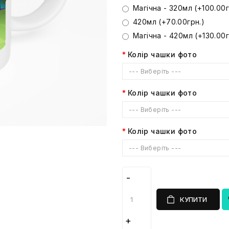
Магічна - 320мл (+100.00г
420мл (+70.00грн.)
Магічна - 420мл (+130.00г
Колір чашки фото
--- Виберіть ---
Колір чашки фото
--- Виберіть ---
Колір чашки фото
--- Виберіть ---
КУПИТИ