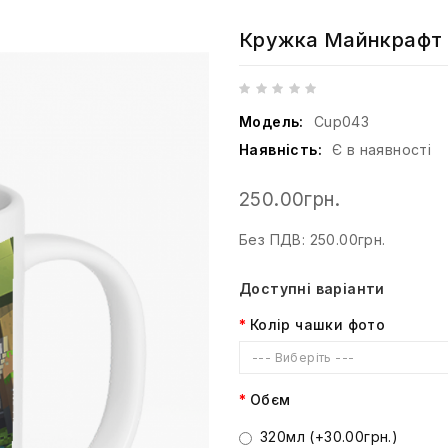
Кружка Майнкрафт
Модель:
Cup043
Наявність:
Є в наявності
250.00грн.
Без ПДВ: 250.00грн.
Доступні варіанти
Колір чашки фото
--- Виберіть ---
Обєм
320мл (+30.00грн.)