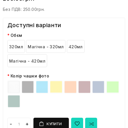
Без ПДВ:
250.00грн.
Доступні варіанти
Обєм
320мл
Магічна - 320мл
420мл
Магічна - 420мл
Колір чашки фото
КУПИТИ