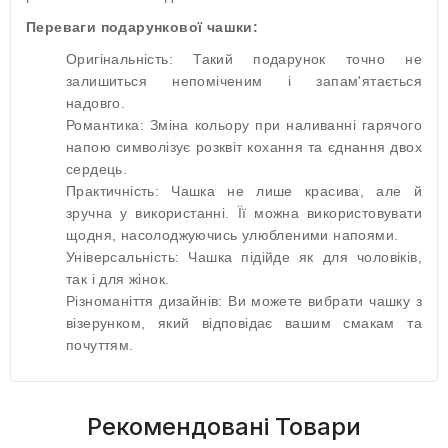
Переваги подарункової чашки:
Оригінальність: Такий подарунок точно не
залишиться непоміченим і запам'ятається
надовго.
Романтика: Зміна кольору при наливанні гарячого
напою символізує розквіт кохання та єднання двох
сердець.
Практичність: Чашка не лише красива, але й
зручна у використанні. Її можна використовувати
щодня, насолоджуючись улюбленими напоями.
Універсальність: Чашка підійде як для чоловіків,
так і для жінок.
Різноманіття дизайнів: Ви можете вибрати чашку з
візерунком, який відповідає вашим смакам та
почуттям.
Рекомендовані Товари