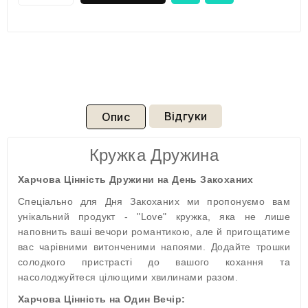
Відгуки
Опис
Кружка Дружина
Харчова Цінність Дружини на День Закоханих
Спеціально для Дня Закоханих ми пропонуємо вам
унікальний продукт - "Love" кружка, яка не лише
наповнить ваші вечори романтикою, але й пригощатиме
вас чарівними витонченими напоями. Додайте трошки
солодкого пристрасті до вашого кохання та
насолоджуйтеся цілющими хвилинами разом.
Харчова Цінність на Один Вечір: