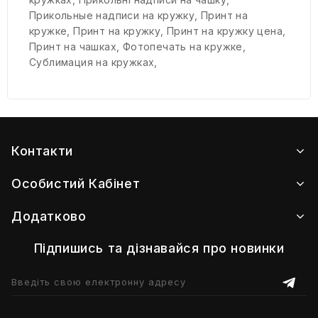
Прикольные надписи на кружку
,
Принт на
кружке
,
Принт на кружку
,
Принт на кружку цена
,
Принт на чашках
,
Фотопечать на кружке
,
Сублимация на кружках
,
Контакти
Особистий Кабінет
Додатково
Підпишись та дізнавайся про новинки