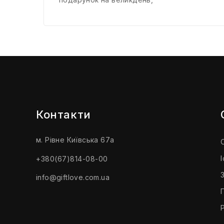
Контакти
м. Рівне Київська 67а
+380(67)814-08-00
info@giftlove.com.ua