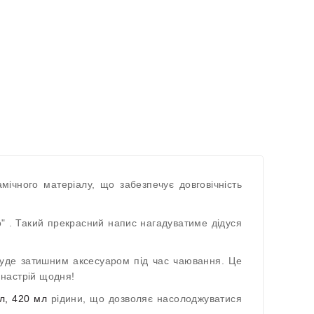
мічного матеріалу, що забезпечує довговічність
" . Такий прекрасний напис нагадуватиме дідуся
буде затишним аксесуаром під час чаювання. Це
 настрій щодня!
л, 420 мл
рідини, що дозволяє насолоджуватися