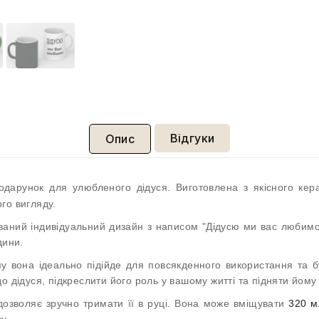
Відгуки
Опис
дарунок для улюбленого дідуся. Виготовлена з якісного кера
го вигляду.
ований індивідуальний дизайн з написом "Дідусю ми вас любимо
дини.
му вона ідеально підійде для повсякденного використання та 
о дідуся, підкреслити його роль у вашому житті та підняти йому
озволяє зручно тримати її в руці. Вона може вміщувати
320 м
у.