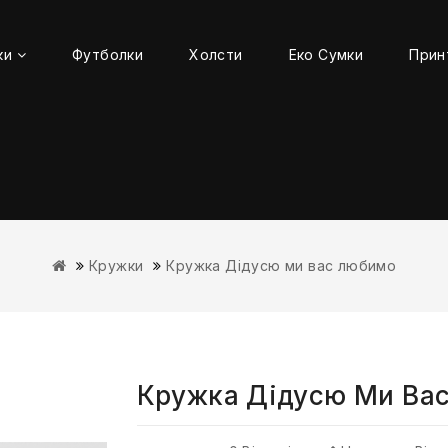
ки
Футболки
Холсти
Еко Сумки
Прин
Кружки
Кружка Дідусю ми вас любимо
Кружка Дідусю Ми Ва