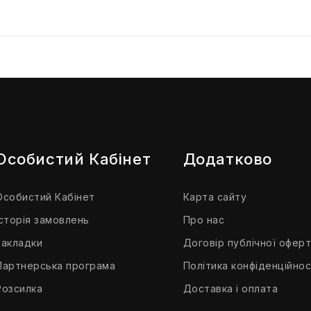
Особистий Кабінет
Додатково
Особистий Кабінет
Карта сайту
Історія замовлень
Про нас
Закладки
Договір публічної офер
Партнерська програма
Політика конфіденційнос
Розсилка
Доставка і оплата