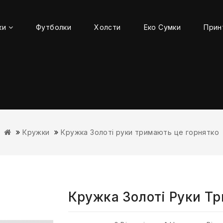
ки
Футболки
Холсти
Еко Сумки
Прин
Кружки
Кружка Золоті руки тримають це горнятко
Кружка Золоті Руки Т