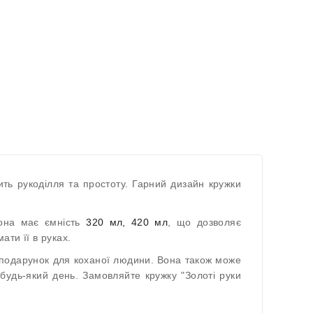
ить рукоділля та простоту. Гарний дизайн кружки
 Вона має ємність
320 мл, 420 мл
, що дозволяє
ти її в руках.
о подарунок для коханої людини. Вона також може
удь-який день. Замовляйте кружку "Золоті руки