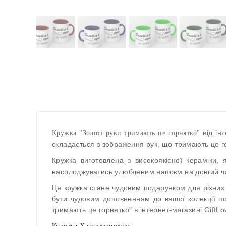
від інт
Кружка "Золоті руки тримають це горнятко"
складається з зображення рук, що тримають це г
Кружка виготовлена з високоякісної кераміки, 
насолоджуватись улюбленим напоєм на довгий час
Ця кружка стане чудовим подарунком для різних 
бути чудовим доповненням до вашої колекції п
тримають це горнятко" в інтернет-магазині GiftLo