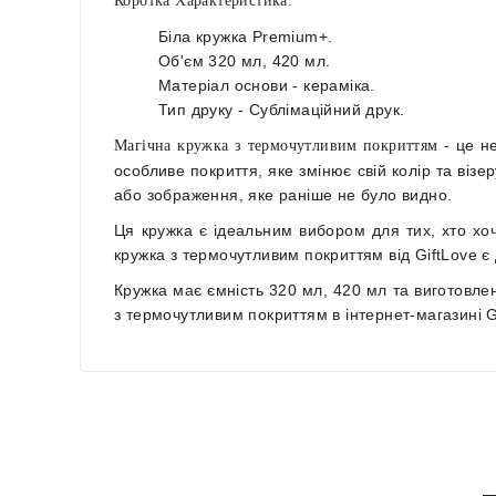
Коротка Характеристика:
Біла кружка Premium+.
Об'єм 320 мл, 420 мл.
Матеріал основи - кераміка.
Тип друку - Сублімаційний друк.
- це не
Магічна кружка з термочутливим покриттям
особливе покриття, яке змінює свій колір та віз
або зображення, яке раніше не було видно.
Ця кружка є ідеальним вибором для тих, хто хоч
кружка з термочутливим покриттям від GiftLove є 
Кружка має ємність
320 мл, 420 мл
та виготовлен
з термочутливим покриттям в інтернет-магазині 