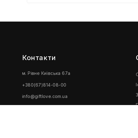
Контакти
м. Рівне Київська 67а
+380(67)814-08-00
info@giftlove.com.ua