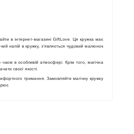
айти в інтернет-магазині GiftLove. Ця кружка має
ячий напій в кружку, з'являється чудовий малюнок
 чаєм в особливій атмосфері. Крім того, магічна
ачати своєї якості.
комфортного тримання. Замовляйте магічну кружку
орює.