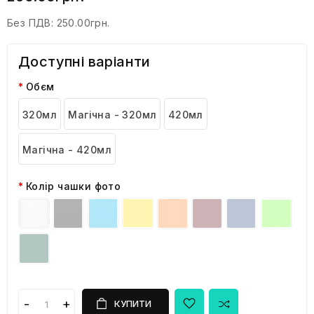
Без ПДВ:
250.00грн.
Доступні варіанти
Обєм
320мл
Магічна - 320мл
420мл
Магічна - 420мл
Колір чашки фото
КУПИТИ