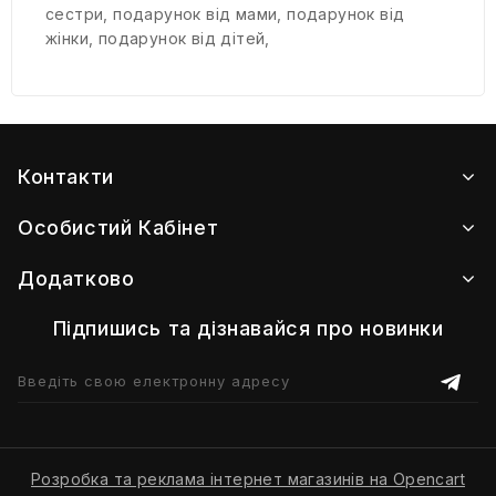
сестри
,
подарунок від мами
,
подарунок від
жінки
,
подарунок від дітей
,
Контакти
Особистий Кабінет
Додатково
Підпишись та дізнавайся про новинки
Розробка та реклама інтернет магазинів на Opencart