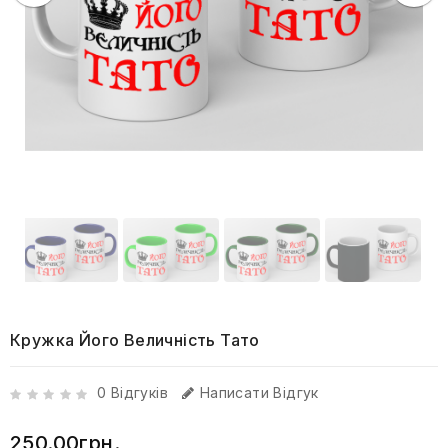
Кружка Його Величність Тато
0 Відгуків
Написати Відгук
250.00грн.