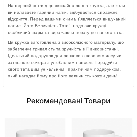
На перший погляд це звичайна чорна кружка, але коли
ви наливаєте гарячий напій, відбувається справжнє
відкриття. Перед вашими очима з'являється вишуканий
напис "Його Величність Тато", надаючи кружці
особливий шарм та виражаючи повагу до вашого тата.
Ця кружка виготовлена з високоякісного матеріалу, що
забезпечує тривалість та зручність в її використанні.
Ідеальний подарунок для ранкового кавового часу чи
затишного вечора з улюбленим напоєм. Порадуйте
свого тата цим унікальним і практичним подарунком,
який нагадає йому про його величність кожен день!
Рекомендовані Товари