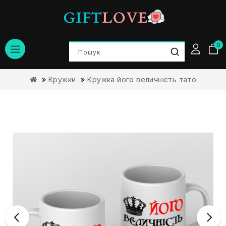
0
Кружки
Кружка його величність тато