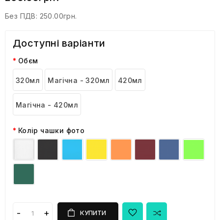
Без ПДВ:
250.00грн.
Доступні варіанти
Обєм
320мл
Магічна - 320мл
420мл
Магічна - 420мл
Колір чашки фото
КУПИТИ