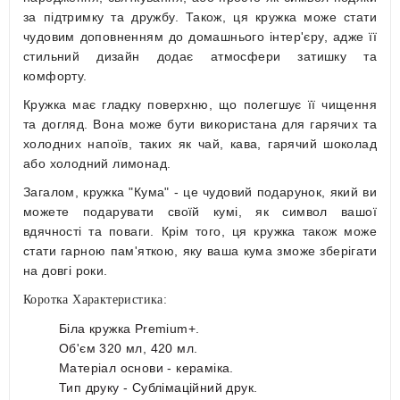
за підтримку та дружбу. Також, ця кружка може стати
чудовим доповненням до домашнього інтер'єру, адже її
стильний дизайн додає атмосфери затишку та
комфорту.
Кружка має гладку поверхню, що полегшує її чищення
та догляд. Вона може бути використана для гарячих та
холодних напоїв, таких як чай, кава, гарячий шоколад
або холодний лимонад.
Загалом, кружка "Кума" - це чудовий подарунок, який ви
можете подарувати своїй кумі, як символ вашої
вдячності та поваги. Крім того, ця кружка також може
стати гарною пам'яткою, яку ваша кума зможе зберігати
на довгі роки.
Коротка Характеристика:
Біла кружка Premium+.
Об'єм 320 мл, 420 мл.
Матеріал основи - кераміка.
Тип друку - Сублімаційний друк.