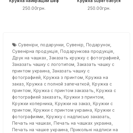
Кружка найкращий шеф
Кружка Super бабуся
250.00грн.
250.00грн.
Сувеніри
,
подарунки
,
Сувенір
,
Подарунок
,
Сувенірна продукція
,
Подарункова продукція
,
Друк на чашках
,
Заказать кружку с фотографией
,
Заказать чашку с логотипом
,
Заказать чашку с
принтом украина
,
Заказать чашку с
фотографией
,
Кружка з принтом
,
Кружка на
заказ
,
Кружка с полной запечаткой
,
Кружка с
принтом
,
Кружка с принтом заказать
,
Кружка с
фотографией заказать
,
Кружки з принтом
,
Кружки коперника
,
Кружки на заказ
,
Кружки с
принтом
,
Кружки с принтом украина
,
Кружки с
фотографиями
,
Кружку с надписью заказать
,
Печать на чашках
,
Печать на чашках украина
,
Печать на чашке украина
,
Прикольні надписи на