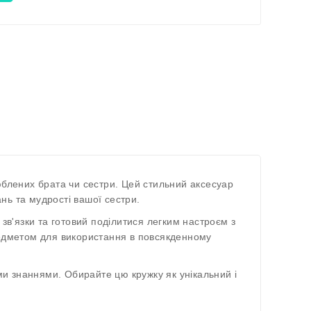
лених брата чи сестри. Цей стильний аксесуар
нь та мудрості вашої сестри.
зв'язки та готовий поділитися легким настроєм з
редметом для використання в повсякденному
ми знаннями. Обирайте цю кружку як унікальний і