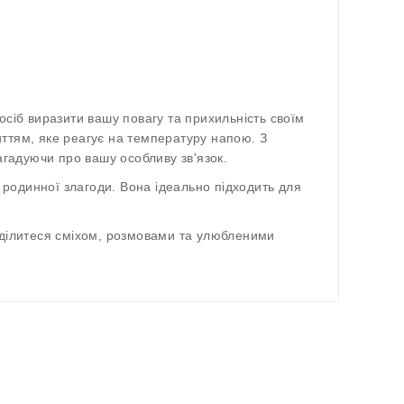
осіб виразити вашу повагу та прихильність своїм
ттям, яке реагує на температуру напою. З
агадуючи про вашу особливу зв'язок.
родинної злагоди. Вона ідеально підходить для
 ділитеся сміхом, розмовами та улюбленими