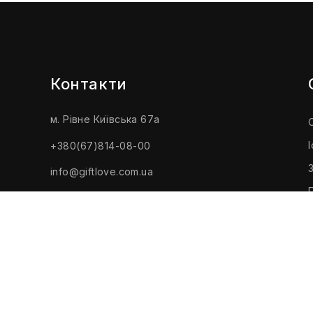
Контакти
м. Рівне Київська 67а
+380(67)814-08-00
info@giftlove.com.ua