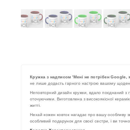
Кружка з надписом 'Мені не потрібен Google, 
не лише додасть гарного настрою вашому щоденно
Неповторний дизайн кружки, вдало поєднаний з гу
оточуючими. Виготовлена з високоякісної керамі
житті.
Нехай кожен ковток нагадає про вашу особливу зв
особливий подарунок для своєї сестри, і ви точн