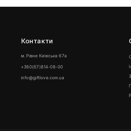
Контакти
м. Рівне Київська 67а
+380(67)814-08-00
info@giftlove.com.ua