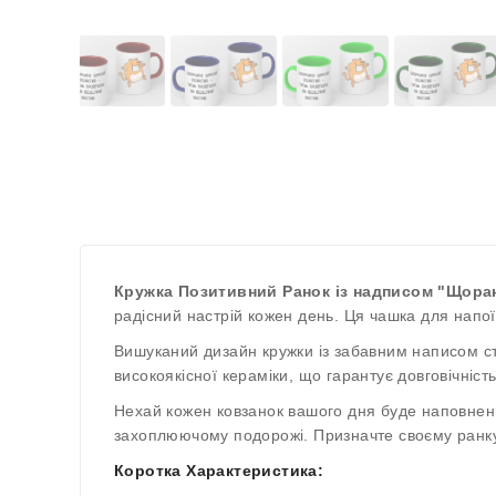
Кружка Позитивний Ранок із надписом "Щора
радісний настрій кожен день. Ця чашка для напої
Вишуканий дизайн кружки із забавним написом ст
високоякісної кераміки, що гарантує довговічніст
Нехай кожен ковзанок вашого дня буде наповнен
захоплюючому подорожі. Призначте своєму ранку 
Коротка Характеристика: