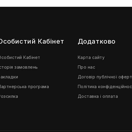
Особистий Кабінет
Додатково
Особистий Кабінет
Карта сайту
Історія замовлень
Про нас
Закладки
Договір публічної офер
Партнерська програма
Політика конфіденційнос
Розсилка
Доставка і оплата