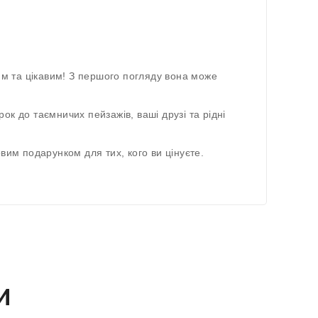
им та цікавим! З першого погляду вона може
ок до таємничих пейзажів, ваші друзі та рідні
вим подарунком для тих, кого ви цінуєте.
и