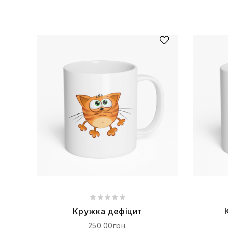
Кружка дефіцит
250.00грн.