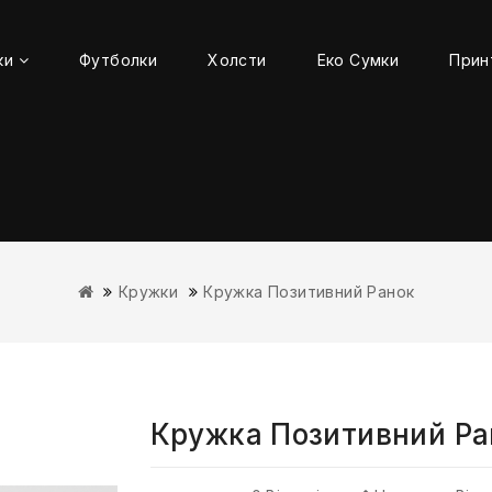
ки
Футболки
Холсти
Еко Сумки
Прин
Кружки
Кружка Позитивний Ранок
Кружка Позитивний Ра