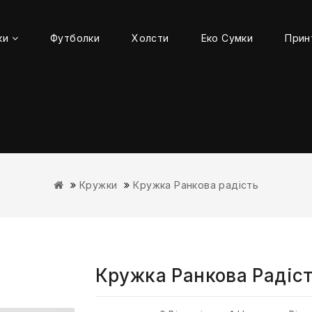
ки
Футболки
Холсти
Еко Сумки
Прин
Кружки
Кружка Ранкова радість
Кружка Ранкова Радіс