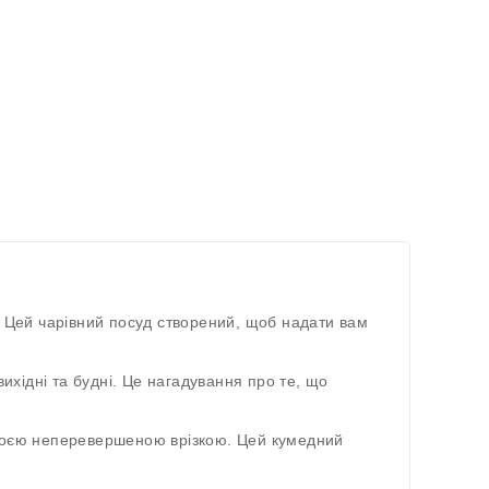
. Цей чарівний посуд створений, щоб надати вам
ихідні та будні. Це нагадування про те, що
своєю неперевершеною врізкою. Цей кумедний