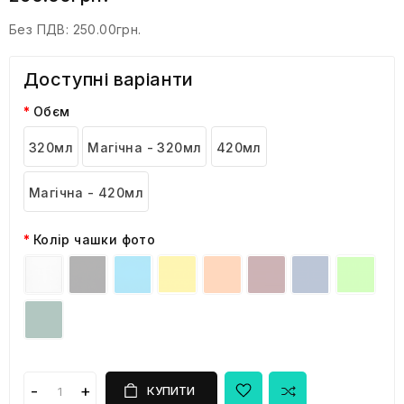
Без ПДВ:
250.00грн.
Доступні варіанти
Обєм
320мл
Магічна - 320мл
420мл
Магічна - 420мл
Колір чашки фото
КУПИТИ