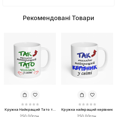
Рекомендовані Товари
Кружка Найкращий Тато та
Кружка найкращий керівник
Чоловік
250.00грн.
250.00грн.