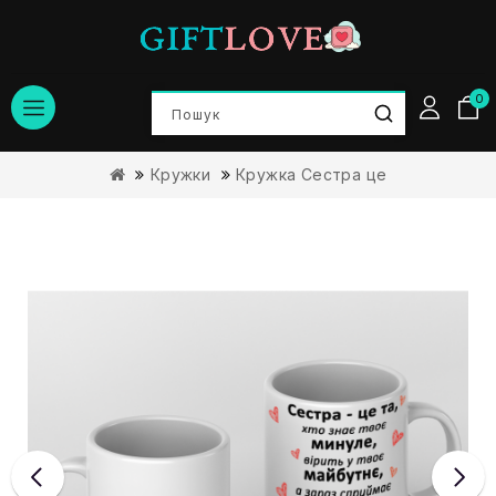
0
Кружки
Кружка Сестра це