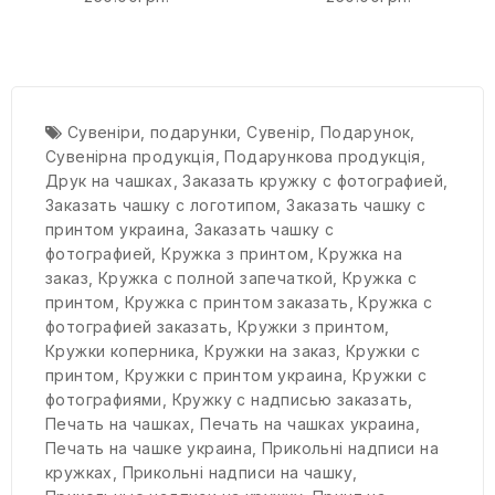
Сувеніри
,
подарунки
,
Сувенір
,
Подарунок
,
Сувенірна продукція
,
Подарункова продукція
,
Друк на чашках
,
Заказать кружку с фотографией
,
Заказать чашку с логотипом
,
Заказать чашку с
принтом украина
,
Заказать чашку с
фотографией
,
Кружка з принтом
,
Кружка на
заказ
,
Кружка с полной запечаткой
,
Кружка с
принтом
,
Кружка с принтом заказать
,
Кружка с
фотографией заказать
,
Кружки з принтом
,
Кружки коперника
,
Кружки на заказ
,
Кружки с
принтом
,
Кружки с принтом украина
,
Кружки с
фотографиями
,
Кружку с надписью заказать
,
Печать на чашках
,
Печать на чашках украина
,
Печать на чашке украина
,
Прикольні надписи на
кружках
,
Прикольні надписи на чашку
,