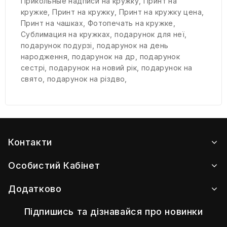
Прикольные надписи на кружку
,
Принт на
кружке
,
Принт на кружку
,
Принт на кружку цена
,
Принт на чашках
,
Фотопечать на кружке
,
Сублимация на кружках
,
подарунок для неї
,
подарунок подурзі
,
подарунок на день
народження
,
подарунок на др
,
подарунок
сестрі
,
подарунок на новий рік
,
подарунок на
свято
,
подарунок на різдво
,
Контакти
Особистий Кабінет
Додатково
Підпишись та дізнавайся про новинки