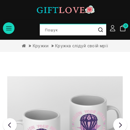
0
Кружки
Кружка слідуй своїй мрії