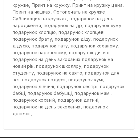
кружке
,
Принт на кружку
,
Принт на кружку цена
,
Принт на чашках
,
Фотопечать на кружке
,
Сублимация на кружках
,
подарунок на день
народження
,
подарунок на др
,
подарунок куму
,
подарунок хлопцю
,
подарунок хлопцеві
,
подарунок брату
,
подарунок діду
,
подарунок
дідусю
,
подарунок тату
,
подарунок коханому
,
подарунок нареченому
,
подарунок дитині
,
подарунок на день закоханих подарунок на
новий рік
,
подарунок школяру
,
подарунок
студенту
,
подарунок на свято
,
подарунок для
неї
,
подарунок подурзі
,
подарунок кумі
,
подарунок дівчині
,
подарунок сестрі
,
подарунок
бабці
,
подарунок бабушці
,
подарунок мамі
,
подарунок коханій
,
подарунок дитині
,
подарунок на день закоханих
,
подарунок
донечці
,