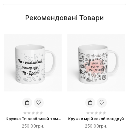
Рекомендовані Товари
Кружка Ти особливий тому
Кружка мрій кохай мандруй
що, ти - Брат
250.00грн.
250.00грн.