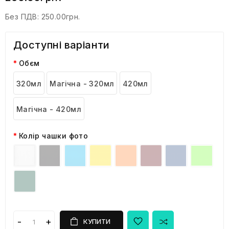
Без ПДВ:
250.00грн.
Доступні варіанти
Обєм
320мл
Магічна - 320мл
420мл
Магічна - 420мл
Колір чашки фото
КУПИТИ