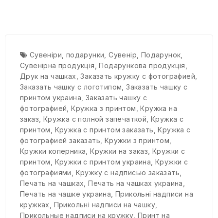
Сувеніри
,
подарунки
,
Сувенір
,
Подарунок
,
Сувенірна продукція
,
Подарункова продукція
,
Друк на чашках
,
Заказать кружку с фотографией
,
Заказать чашку с логотипом
,
Заказать чашку с
принтом украина
,
Заказать чашку с
фотографией
,
Кружка з принтом
,
Кружка на
заказ
,
Кружка с полной запечаткой
,
Кружка с
принтом
,
Кружка с принтом заказать
,
Кружка с
фотографией заказать
,
Кружки з принтом
,
Кружки коперника
,
Кружки на заказ
,
Кружки с
принтом
,
Кружки с принтом украина
,
Кружки с
фотографиями
,
Кружку с надписью заказать
,
Печать на чашках
,
Печать на чашках украина
,
Печать на чашке украина
,
Прикольні надписи на
кружках
,
Прикольні надписи на чашку
,
Прикольные надписи на кружку
,
Принт на