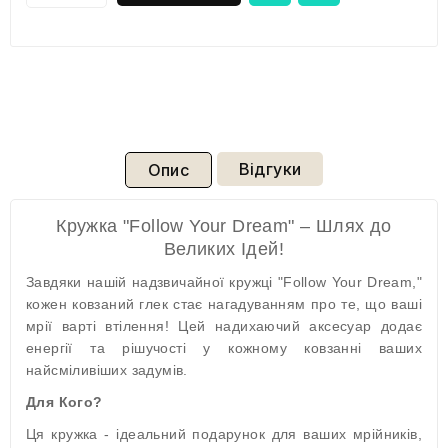
Відгуки
Опис
Кружка "Follow Your Dream" – Шлях до
Великих Ідей!
Завдяки нашій надзвичайної кружці "Follow Your Dream,"
кожен ковзаний глек стає нагадуванням про те, що ваші
мрії варті втілення! Цей надихаючий аксесуар додає
енергії та рішучості у кожному ковзанні ваших
найсміливіших задумів.
Для Кого?
Ця кружка - ідеальний подарунок для ваших мрійників,