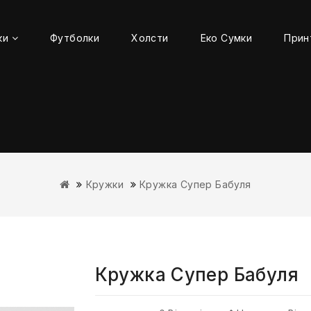
ки
Футболки
Холсти
Еко Сумки
Прин
Кружки
Кружка Супер Бабуля
Кружка Супер Бабуля