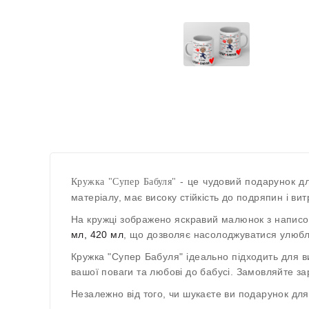
- це чудовий подарунок дл
Кружка "Супер Бабуля"
матеріалу, має високу стійкість до подряпин і ви
На кружці зображено яскравий малюнок з написо
мл, 420 мл
, що дозволяє насолоджуватися улюбл
Кружка "Супер Бабуля" ідеально підходить для в
вашої поваги та любові до бабусі. Замовляйте зар
Незалежно від того, чи шукаєте ви подарунок для