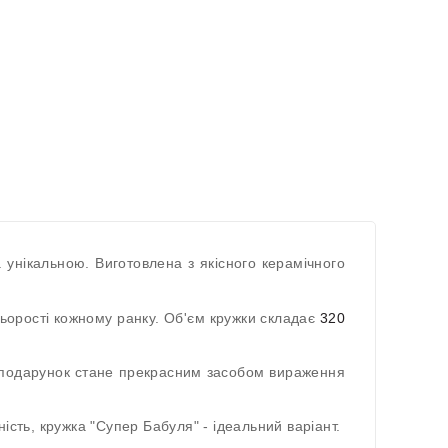
 унікальною. Виготовлена з якісного керамічного
ьорості кожному ранку. Об'єм кружки складає
320
ей подарунок стане прекрасним засобом вираження
сть, кружка "Супер Бабуля" - ідеальний варіант.