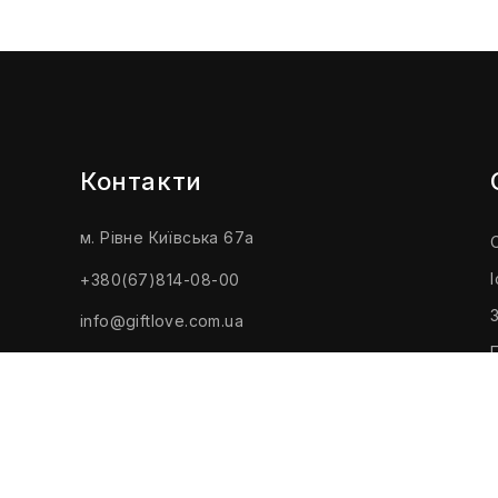
Контакти
м. Рівне Київська 67а
+380(67)814-08-00
info@giftlove.com.ua