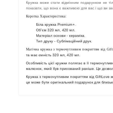
Кружка може стати відмінним подарунком не тіль
показати, що вона є важливою для вас і що ви за
Коротка Характеристика:
Біла кружка Premium+.
Об'єм 320 мл, 420 мл.
Матеріал основи - кераміка.
Тип друку - Сублімаційний друк.
Магічна кружка з термочутливим покриттям від Gif
та має ємність
320 мл, 420 мл
.
Особливість цієї кружки полягає в її термочутли
малюнок, який був прихований раніше. Це дозвол
Кружка з термочутливим покриттям від GiftLove 
це може бути оригінальний подарунок для близьк