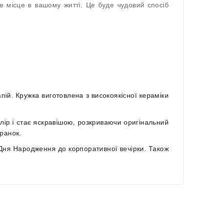
ве місце в вашому житті. Це буде чудовий спосіб
пій. Кружка виготовлена з високоякісної кераміки
олір і стає яскравішою, розкриваючи оригінальний
ранок.
 Дня Народження до корпоративної вечірки. Також