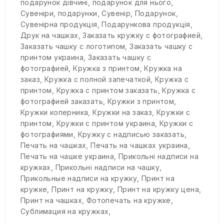
подарунок дівчині
,
подарунок для нього
,
Сувеніри
,
подарунки
,
Сувенір
,
Подарунок
,
Сувенірна продукція
,
Подарункова продукція
,
Друк на чашках
,
Заказать кружку с фотографией
,
Заказать чашку с логотипом
,
Заказать чашку с
принтом украина
,
Заказать чашку с
фотографией
,
Кружка з принтом
,
Кружка на
заказ
,
Кружка с полной запечаткой
,
Кружка с
принтом
,
Кружка с принтом заказать
,
Кружка с
фотографией заказать
,
Кружки з принтом
,
Кружки коперника
,
Кружки на заказ
,
Кружки с
принтом
,
Кружки с принтом украина
,
Кружки с
фотографиями
,
Кружку с надписью заказать
,
Печать на чашках
,
Печать на чашках украина
,
Печать на чашке украина
,
Прикольні надписи на
кружках
,
Прикольні надписи на чашку
,
Прикольные надписи на кружку
,
Принт на
кружке
,
Принт на кружку
,
Принт на кружку цена
,
Принт на чашках
,
Фотопечать на кружке
,
Сублимация на кружках
,