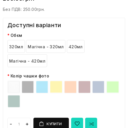
Без ПДВ:
250.00грн.
Доступні варіанти
Обєм
320мл
Магічна - 320мл
420мл
Магічна - 420мл
Колір чашки фото
КУПИТИ