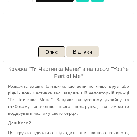
Відгуки
Опис
Кружка "Ти Частинка Мене" з написом "You're
Part of Me"
Розкажіть вашим близьким, що вони не лише друзі або
рідні - вони частинка вас, завдяки цій неповторній кружці
"Ти Частинка Мене". Завдяки вишуканому дизайну та
глибокому значенню цього подарунка, ви зможете
подарувати частину свого серця.
Для Кого?
Ця кружка ідеально підходить для вашого коханого,