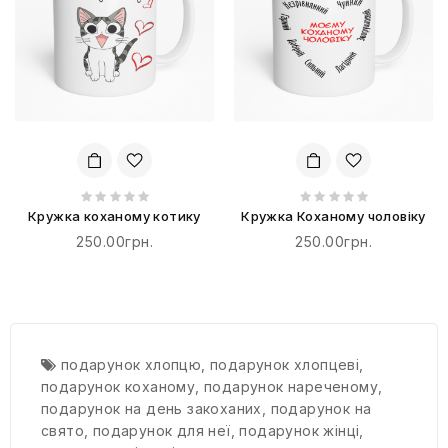
Кружка коханому котику
Кружка Коханому чоловіку
250.00грн.
250.00грн.
подарунок хлопцю
,
подарунок хлопцеві
,
подарунок коханому
,
подарунок нареченому
,
подарунок на день закоханих
,
подарунок на
свято
,
подарунок для неї
,
подарунок жінці
,