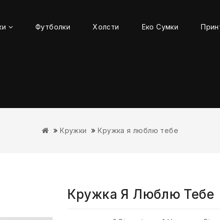
ки
Футболки
Холсти
Еко Сумки
Прин
Кружки
Кружка я люблю тебе
Кружка Я Люблю Тебе