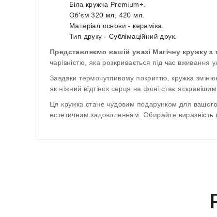
Біла кружка Premium+.
Об'єм 320 мл, 420 мл.
Матеріал основи - кераміка.
Тип друку - Сублімаційний друк.
Представляємо вашій увазі Магічну кружку 
чарівністю, яка розкривається під час вживання
Завдяки термочутливому покриттю, кружка змінює
як ніжний відтінок серця на фоні стає яскравіши
Ця кружка стане чудовим подарунком для вашого 
естетичним задоволенням. Обирайте виразність п