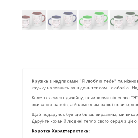
Кружка з надписами "Я люблю тебе" та ніжн
кружку наповнить ваш день теплом і любов'ю. На
Кожен елемент дизайну, починаючи від слова "Я" 
вживання напоїв, а й символом вашої невичерпно
Щоб подарунок був ще більш виразним, ми викори
Даруйте коханій людині тепло свого серця з ціє
Коротка Характеристика: