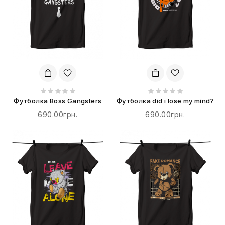
Футболка Boss Gangsters
Футболка did i lose my mind?
690.00грн.
690.00грн.