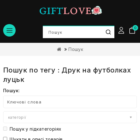
0
Пошук
Пошук по тегу : Друк на футболках
луцьк
Пошук:
категорії
Пошук у підкатегоріях
Шукати в описі товарів