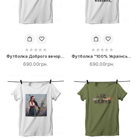
Футболка Доброго вечора,
Футболка "100% Українська
ми з України
Бавовна"
690.00грн.
690.00грн.