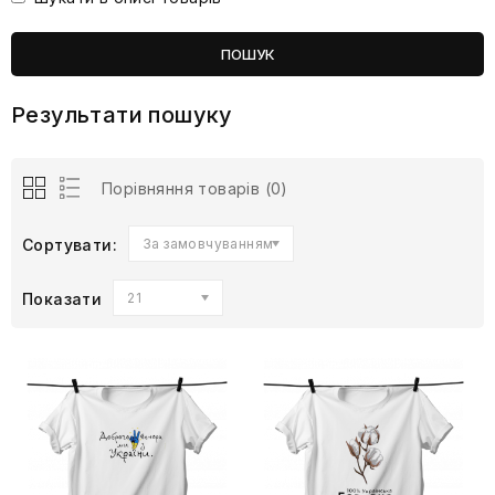
Результати пошуку
Порівняння товарів (0)
Сортувати:
За замовчуванням
Показати
21