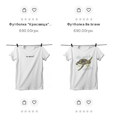
Футболка "Красавіца"
Футболка Be brave
терпіти не буде!
690.00грн.
690.00грн.