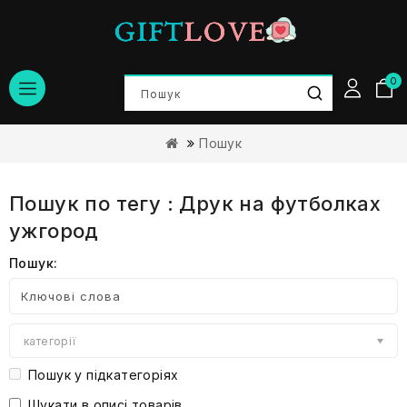
0
Пошук
Пошук по тегу : Друк на футболках
ужгород
Пошук:
категорії
Пошук у підкатегоріях
Шукати в описі товарів