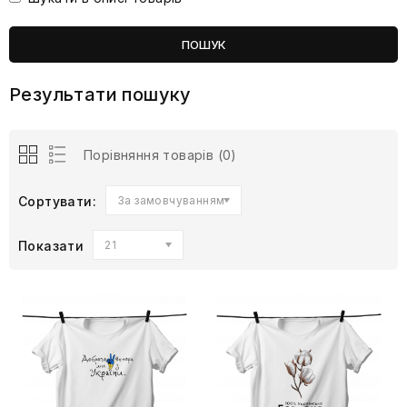
Результати пошуку
Порівняння товарів (0)
Сортувати:
За замовчуванням
Показати
21