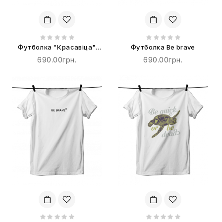
Футболка "Красавіца"
Футболка Be brave
терпіти не буде!
690.00грн.
690.00грн.