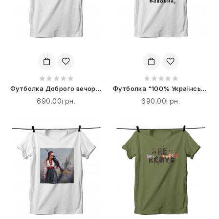
Футболка Доброго вечора,
Футболка "100% Українська
ми з України
Бавовна"
690.00грн.
690.00грн.