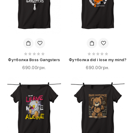
Футболка Boss Gangsters
Футболка did i lose my mind?
690.00грн.
690.00грн.