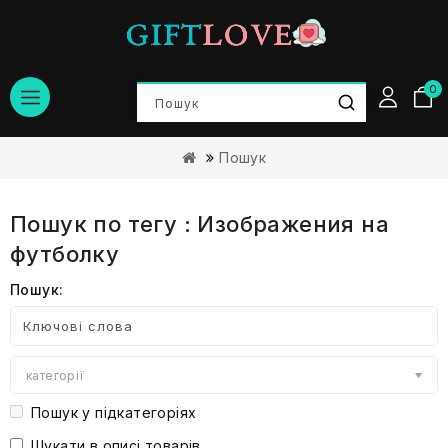
0
Пошук
Пошук по тегу : Изображения на
футболку
Пошук:
категорії
Пошук у підкатегоріях
Шукати в описі товарів