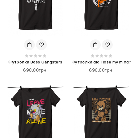
Футболка Boss Gangsters
Футболка did i lose my mind?
690.00грн.
690.00грн.