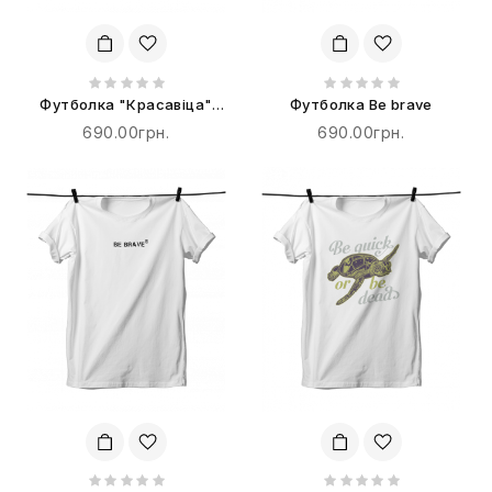
Футболка "Красавіца"
Футболка Be brave
терпіти не буде!
690.00грн.
690.00грн.