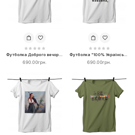
Футболка Доброго вечора,
Футболка "100% Українська
ми з України
Бавовна"
690.00грн.
690.00грн.