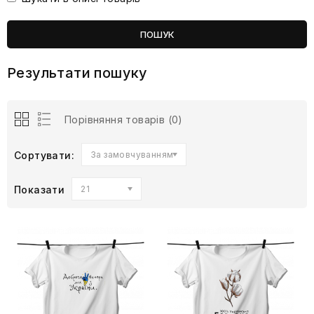
Результати пошуку
Порівняння товарів (0)
Сортувати:
За замовчуванням
Показати
21