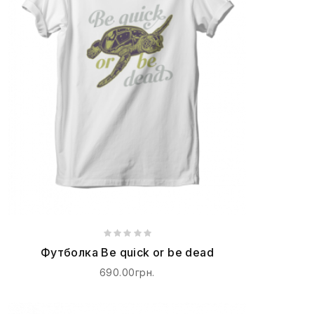
Футболка Be quick or be dead
690.00грн.