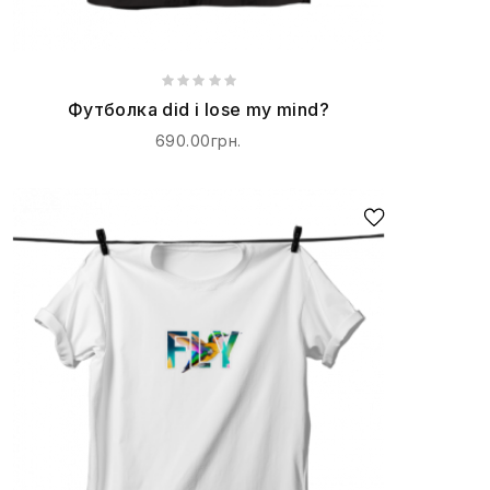
Футболка did i lose my mind?
690.00грн.