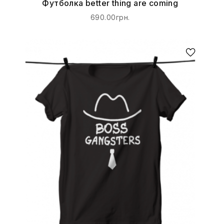
Футболка better thing are coming
690.00грн.