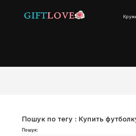
Круж
Пошук по тегу : Купить футболк
Пошук: