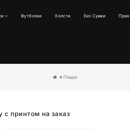
ки
Футболки
Холсти
Еко Сумки
Прин
Пошук
у с принтом на заказ