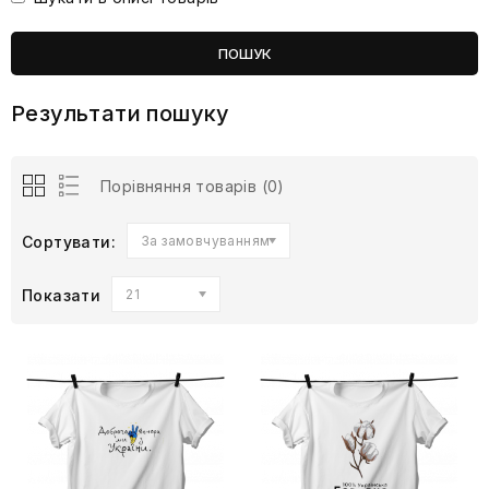
Результати пошуку
Порівняння товарів (0)
Сортувати:
За замовчуванням
Показати
21