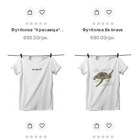
Футболка "Красавіца"
Футболка Be brave
терпіти не буде!
690.00грн.
690.00грн.