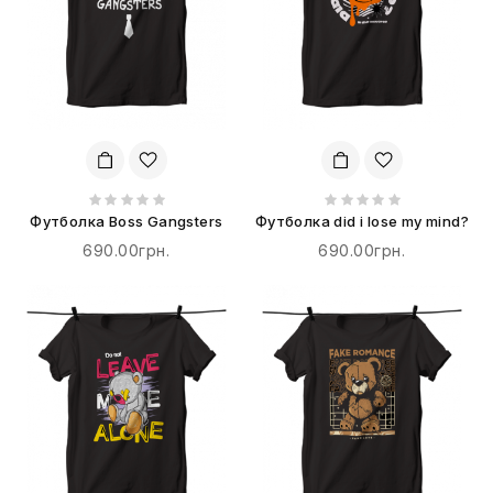
Футболка Boss Gangsters
Футболка did i lose my mind?
690.00грн.
690.00грн.