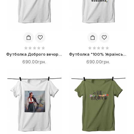
Футболка Доброго вечора,
Футболка "100% Українська
ми з України
Бавовна"
690.00грн.
690.00грн.