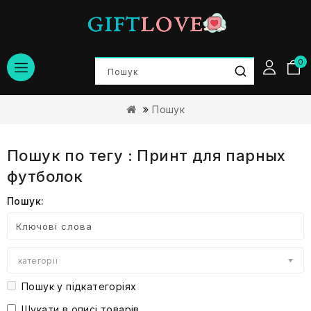
0
Пошук
Пошук по тегу : Принт для парных
футболок
Пошук:
категорії
Пошук у підкатегоріях
Шукати в описі товарів