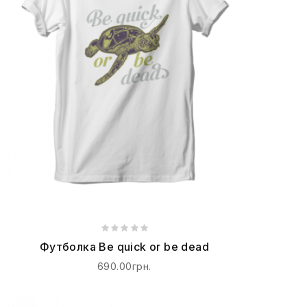
Футболка Be quick or be dead
690.00грн.