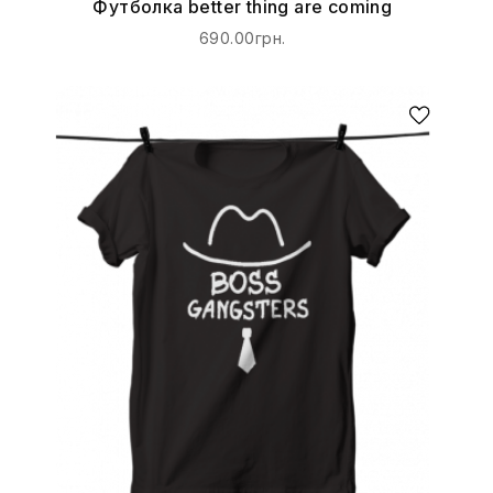
Футболка better thing are coming
690.00грн.