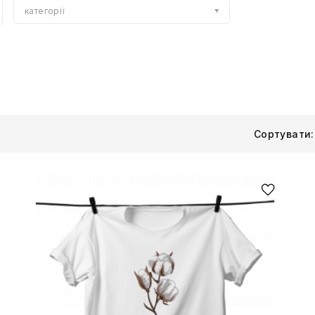
категорії
Сортувати: