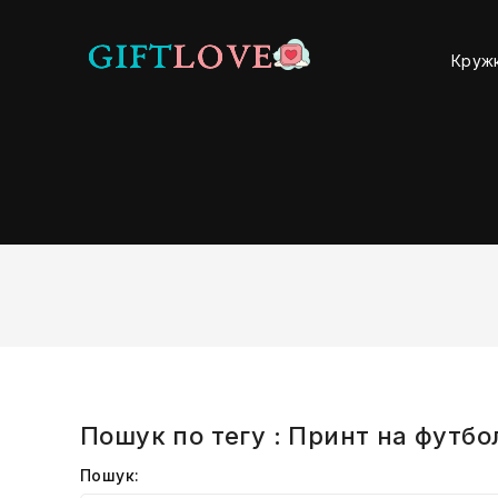
Круж
Пошук по тегу : Принт на футбо
Пошук: