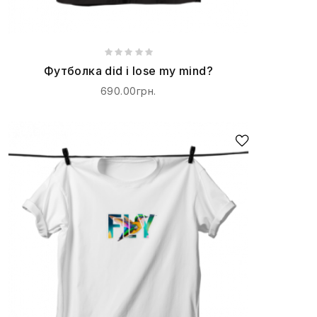
Футболка did i lose my mind?
690.00грн.