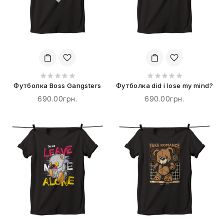
Футболка Boss Gangsters
Футболка did i lose my mind?
690.00грн.
690.00грн.