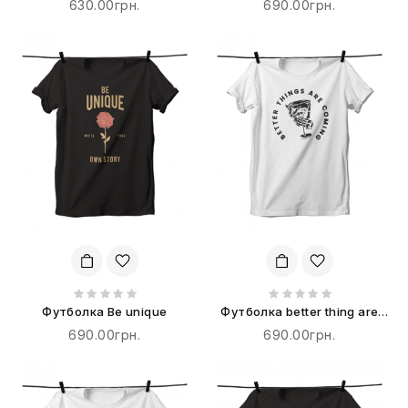
630.00грн.
690.00грн.
Футболка Be unique
Футболка better thing are
coming
690.00грн.
690.00грн.