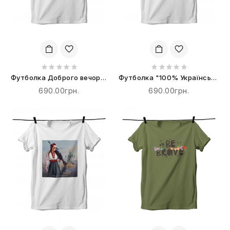
Футболка Доброго вечора,
Футболка "100% Українська
ми з України
Бавовна"
690.00грн.
690.00грн.