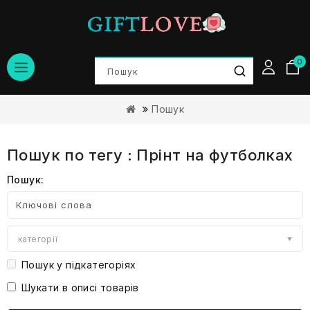
0
Пошук
Пошук по тегу : Прінт на футболках
Пошук:
категорії
Пошук у підкатегоріях
Шукати в описі товарів