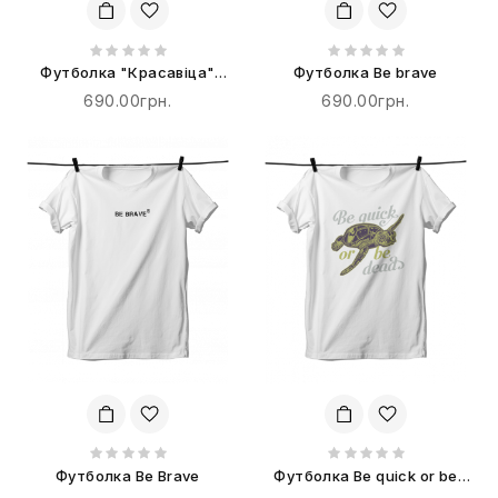
Футболка "Красавіца"
Футболка Be brave
терпіти не буде!
690.00грн.
690.00грн.
Футболка Be Brave
Футболка Be quick or be
dead