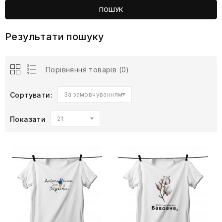
Результати пошуку
Порівняння товарів (0)
Сортувати:
За замовчуванням
Показати
21