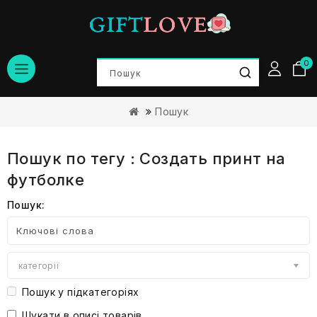
0
Пошук
Пошук по тегу : Создать принт на
футболке
Пошук:
категорії
Пошук у підкатегоріях
Шукати в описі товарів