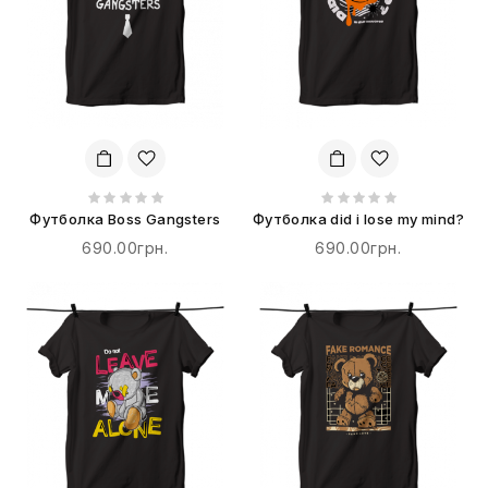
Футболка Boss Gangsters
Футболка did i lose my mind?
690.00грн.
690.00грн.