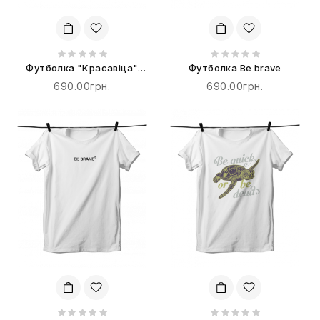
Футболка "Красавіца"
Футболка Be brave
терпіти не буде!
690.00грн.
690.00грн.