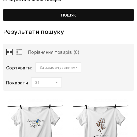
Результати пошуку
Порівняння товарів (0)
Сортувати:
За замовчуванням
Показати
21