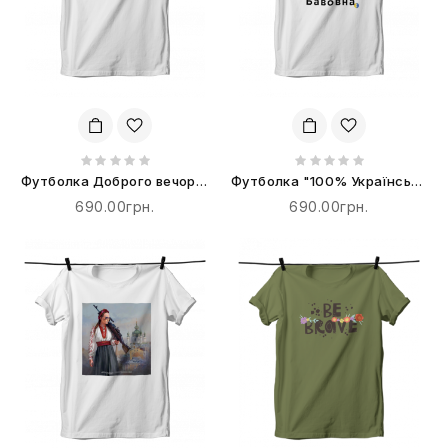
Футболка Доброго вечора,
Футболка "100% Українська
ми з України
Бавовна"
690.00грн.
690.00грн.