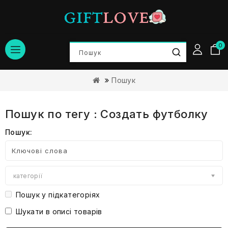
0
Пошук
Пошук по тегу : Создать футболку
Пошук:
категорії
Пошук у підкатегоріях
Шукати в описі товарів