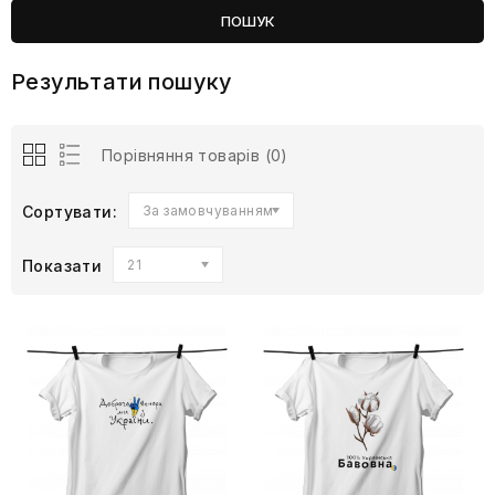
Результати пошуку
Порівняння товарів (0)
Сортувати:
За замовчуванням
Показати
21