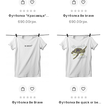
Футболка "Красавіца"
Футболка Be brave
терпіти не буде!
690.00грн.
690.00грн.
Футболка Be Brave
Футболка Be quick or be
dead