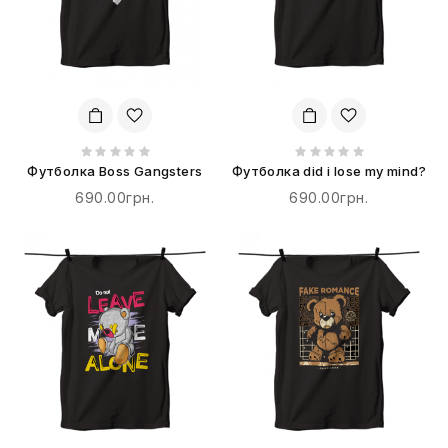
Футболка Boss Gangsters
Футболка did i lose my mind?
690.00грн.
690.00грн.