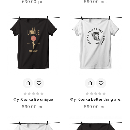
630.00грн.
690.00грн.
Футболка Be unique
Футболка better thing are
coming
690.00грн.
690.00грн.