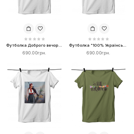
Футболка Доброго вечора,
Футболка "100% Українська
ми з України
Бавовна"
690.00грн.
690.00грн.